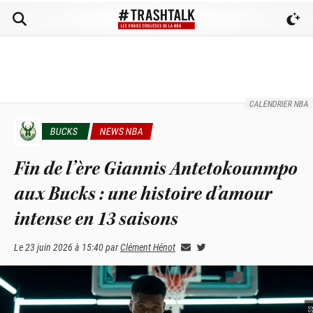
CALENDRIER NBA
BUCKS
NEWS NBA
Fin de l’ère Giannis Antetokounmpo
aux Bucks : une histoire d’amour
intense en 13 saisons
Le
23 juin 2026 à 15:40
par
Clément Hénot