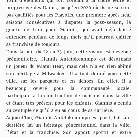
Tant d’éléments qui ont conduit à la chute lente et
progressive des Daims, jusqu’en 2026 où ils ne se sont
pas qualifiés pour les Playoffs, une première après neuf
saisons consécutives à disputer la post-season, la
goutte de trop pour Giannis, qui avait déjà laissé
entendre pendant de longs mois qu’il pourrait quitter
sa franchise de toujours.
Dans la nuit du 22 au 23 juin, cette vision est devenue
prémonitoire, Giannis Antetokounmpo est désormais
un joueur du Miami Heat, mais cela n’a en rien abîmé
son héritage à Milwaukee. Il a tout donné pour cette
ville, sur les parquets et en dehors. En effet, il a
beaucoup œuvré pour la communauté locale,
participant à la construction de maisons dans la ville
et étant très présent pour les enfants. Giannis a rendu
au centuple ce qu’il a eu au cours de sa carrière.
Aujourd’hui,
Giannis Antetokounmpo est parti
, laissant
derrière lui un héritage générationnel dans la ville,
l’état et la franchise. Son apport sportif et extra