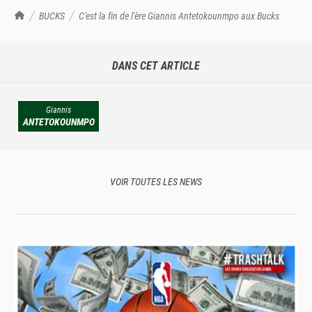
TrashTalk Actu NBA
BUCKS
C'est la fin de l'ère Giannis Antetokounmpo aux Bucks
DANS CET ARTICLE
Giannis
ANTETOKOUNMPO
VOIR TOUTES LES NEWS