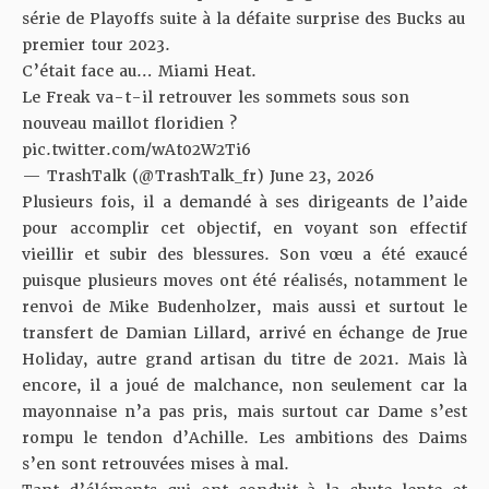
série de Playoffs suite à la défaite surprise des Bucks au
premier tour 2023.
C’était face au… Miami Heat.
Le Freak va-t-il retrouver les sommets sous son
nouveau maillot floridien ?
pic.twitter.com/wAt02W2Ti6
— TrashTalk (@TrashTalk_fr)
June 23, 2026
Plusieurs fois, il a demandé à ses dirigeants de l’aide
pour accomplir cet objectif, en voyant son effectif
vieillir et subir des blessures. Son vœu a été exaucé
puisque plusieurs moves ont été réalisés, notamment le
renvoi de Mike Budenholzer, mais aussi et surtout le
transfert de Damian Lillard, arrivé en échange de Jrue
Holiday, autre grand artisan du titre de 2021. Mais là
encore, il a joué de malchance, non seulement car la
mayonnaise n’a pas pris, mais surtout car Dame s’est
rompu le tendon d’Achille. Les ambitions des Daims
s’en sont retrouvées mises à mal.