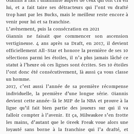
Giannis a fait l’unanimité auprès de ceux qui ont cru en
lui, et a fait taire ses détracteurs qui l’ont vu drafté
trop haut par les Bucks, mais le meilleur reste encore à
venir pour lui et sa franchise.
L’avènement, puis la consécration en 2021
Giannis ne faisait que commencer son ascension
vertigineuse. 4 ans après sa Draft, en 2017, il devient
officiellement All-Star et honore la première de ses 10
sélections parmi les étoiles, il n’a plus jamais lâché ce
statut à l’heure où ces lignes sont écrites. Ses 10 étoiles
l’ont donc été consécutivement, là aussi ça vous classe
un homme.
2017, c’est aussi l’année de sa première récompense
individuelle, la première d’une longue série. Giannis
devient cette année-là le MIP de la NBA et prouve à la
ligue qu’il fait bien partie des joueurs sur qui il va
falloir compter à l’avenir. Et ça, Milwaukee s’en frotte
les mains, d’autant que le Greek Freak voue alors une
loyauté sans borne à la franchise qui l’a drafté, et