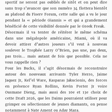
sportif ne seront pas oubliés de sitôt et on peut dire
sans trop s’avancer que son numéro 34 flottera bientôt
au plafond du Fiserv Forum, cette salle qui a vu le jour
pendant la « période Giannis » et qui a grandement
bénéficié de cette visibilité donnée par le Greek Freak.
Désormais il va tenter de réitérer le même schéma
dans une mégalopole américaine, Miami, où il va
devoir attirer d’autres joueurs s’il veut à nouveau
soulever le Trophée Larry O’Brien, pas une, pas deux,
pas trois… mais autant de fois que possible. Cela ne
vous rappelle rien ?
Pour les Bucks, il s’agit désormais de reconstruire
autour des nouveaux arrivants Tyler Herro, Jaime
Jaquez Jr, Kel’el Ware, Kasparas Jakucionis, des forces
en présence Ryan Rollins, Kevin Porter Jr voire
Ousmane Dieng, mais aussi des 10e et 13e choix de
cette Draft 2026, que les Daims pourraient utiliser pour
grimper ou sélectionner de jeunes diamants, on pense
notamment à Nate Ament ou Aday Mara.