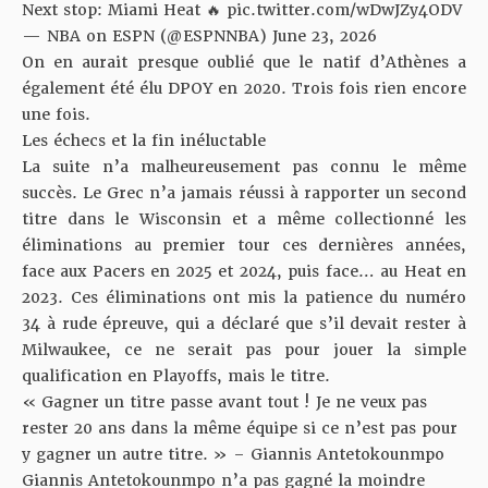
Next stop: Miami Heat 🔥
pic.twitter.com/wDwJZy4ODV
— NBA on ESPN (@ESPNNBA)
June 23, 2026
On en aurait presque oublié que le natif d’Athènes a
également été élu DPOY en 2020. Trois fois rien encore
une fois.
Les échecs et la fin inéluctable
La suite n’a malheureusement pas connu le même
succès. Le Grec n’a jamais réussi à rapporter un second
titre dans le Wisconsin et a même collectionné les
éliminations au premier tour ces dernières années,
face aux Pacers en 2025 et 2024, puis face… au Heat en
2023. Ces éliminations ont mis la patience du numéro
34 à rude épreuve, qui a déclaré que s’il devait rester à
Milwaukee, ce ne serait pas pour jouer la simple
qualification en Playoffs, mais le titre.
« Gagner un titre passe avant tout ! Je ne veux pas
rester 20 ans dans la même équipe si ce n’est pas pour
y gagner un autre titre. » – Giannis Antetokounmpo
Giannis Antetokounmpo n’a pas gagné la moindre