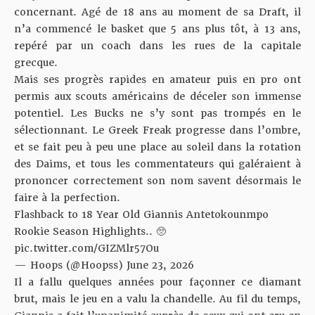
concernant. Agé de 18 ans au moment de sa Draft, il
n’a commencé le basket que 5 ans plus tôt, à 13 ans,
repéré par un coach dans les rues de la capitale
grecque.
Mais ses progrès rapides en amateur puis en pro ont
permis aux scouts américains de déceler son immense
potentiel. Les Bucks ne s’y sont pas trompés en le
sélectionnant. Le Greek Freak progresse dans l’ombre,
et se fait peu à peu une place au soleil dans la rotation
des Daims, et tous les commentateurs qui galéraient à
prononcer correctement son nom savent désormais le
faire à la perfection.
Flashback to 18 Year Old Giannis Antetokounmpo
Rookie Season Highlights.. 🥺
pic.twitter.com/GIZMlr57Ou
— Hoops (@Hoopss)
June 23, 2026
Il a fallu quelques années pour façonner ce diamant
brut, mais le jeu en a valu la chandelle. Au fil du temps,