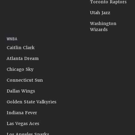
Toronto Raptors
Utah Jazz
Washington
Wizards
WNBA
Caitlin Clark
Atlanta Dream
Chicago Sky
Connecticut Sun
Dallas Wings
Golden State Valkyries
Indiana Fever
Las Vegas Aces
Los Angeles Sparks