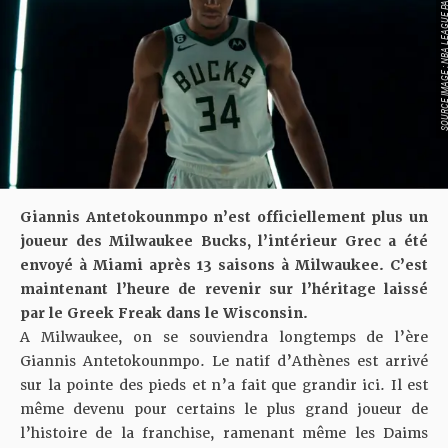
SOURCE IMAGE : NBA LEAG
Giannis Antetokounmpo n’est officiellement plus un
joueur des Milwaukee Bucks, l’intérieur Grec a été
envoyé à Miami après 13 saisons à Milwaukee. C’est
maintenant l’heure de revenir sur l’héritage laissé
par le Greek Freak dans le Wisconsin.
A Milwaukee, on se souviendra longtemps de l’ère
Giannis Antetokounmpo. Le natif d’Athènes est arrivé
sur la pointe des pieds et n’a fait que grandir ici. Il est
même devenu pour certains le plus grand joueur de
l’histoire de la franchise, ramenant même les Daims