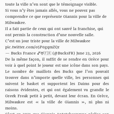
toute la ville n’en sont que le témoignage visible.
Si vous n’y êtes jamais allés, vous ne pouvez pas
comprendre ce que représente Giannis pour la ville de
Milwaukee.
Il a fait partie de ceux qui ont sauvé la franchise, qui
ont permis la construction d’une nouvelle salle.
C’est un jour triste pour la ville de Milwaukee
pic.twitter.com/o5P0gqmZQr
— Bucks France 🏀🦌🇫🇷 (@BucksFR)
June 23, 2026
De la même façon, il suffit de se rendre en Grèce pour
voir à quel point le joueur est une icône dans son pays.
Le nombre de maillots des Bucks que l’on pouvait
trouver dans n’importe quelle ville, les personnes qui
suivent le basket et supportent les Daims pour des
raisons évidentes, et qui ont également vu grandir le
Greek Freak petit à petit, devant leur écran. En Grèce,
Milwaukee est « la ville de Giannis », ni plus ni
moins.