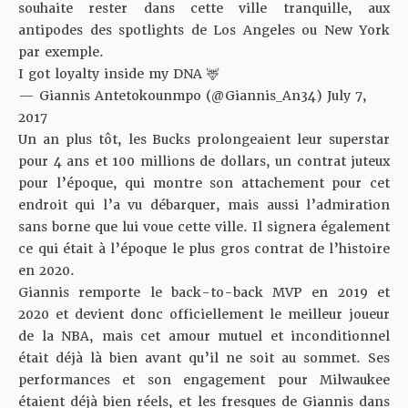
souhaite rester dans cette ville tranquille, aux
antipodes des spotlights de Los Angeles ou New York
par exemple.
I got loyalty inside my DNA 🦌
— Giannis Antetokounmpo (@Giannis_An34)
July 7,
2017
Un an plus tôt, les Bucks prolongeaient leur superstar
pour 4 ans et 100 millions de dollars, un contrat juteux
pour l’époque, qui montre son attachement pour cet
endroit qui l’a vu débarquer, mais aussi l’admiration
sans borne que lui voue cette ville. Il signera également
ce qui était à l’époque le plus gros contrat de l’histoire
en 2020.
Giannis remporte le back-to-back MVP en 2019 et
2020 et devient donc officiellement le meilleur joueur
de la NBA, mais cet amour mutuel et inconditionnel
était déjà là bien avant qu’il ne soit au sommet. Ses
performances et son engagement pour Milwaukee
étaient déjà bien réels, et les fresques de Giannis dans