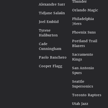
Thunder
Alexandre Sarr
Orlando Magic
Tidjane Salaün
Philadelphia
Joel Embiid
76ers
Tyrese
Phoenix Suns
Haliburton
Portland Trail
Cade
Blazers
Cunningham
Sacramento
Paolo Banchero
Kings
Cooper Flagg
San Antonio
Spurs
Seattle
Supersonics
Toronto Raptors
Utah Jazz