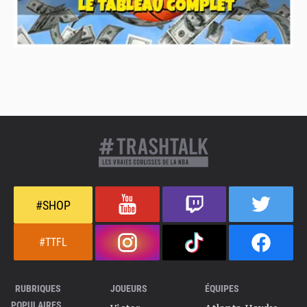
#SHOP
#TTFL
RUBRIQUES
JOUEURS
ÉQUIPES
POPULAIRES