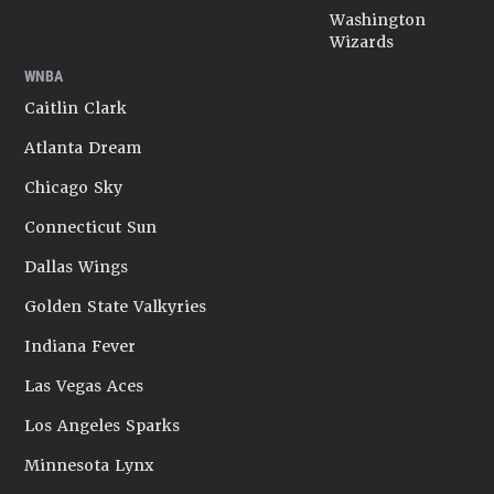
Washington
Wizards
WNBA
Caitlin Clark
Atlanta Dream
Chicago Sky
Connecticut Sun
Dallas Wings
Golden State Valkyries
Indiana Fever
Las Vegas Aces
Los Angeles Sparks
Minnesota Lynx