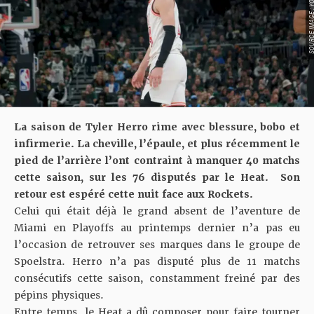
SOURCE IMAGE : YO
La saison de Tyler Herro rime avec blessure, bobo et
infirmerie. La cheville, l’épaule, et plus récemment le
pied de l’arrière l’ont contraint à manquer 40 matchs
cette saison, sur les 76 disputés par le Heat. Son
retour est espéré cette nuit face aux Rockets.
Celui qui était déjà le grand absent de l’aventure de
Miami en Playoffs au printemps dernier n’a pas eu
l’occasion de retrouver ses marques dans le groupe de
Spoelstra. Herro n’a pas disputé plus de 11 matchs
consécutifs cette saison, constamment freiné par des
pépins physiques.
Entre temps, le Heat a dû composer pour faire tourner