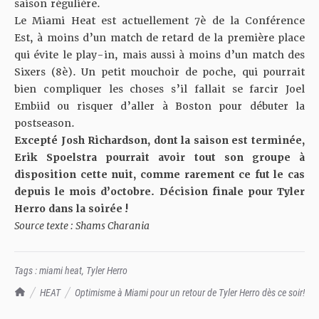
saison régulière.
Le Miami Heat est actuellement 7è de la Conférence
Est, à moins d’un match de retard de la première place
qui évite le play-in, mais aussi à moins d’un match des
Sixers (8è). Un petit mouchoir de poche, qui pourrait
bien compliquer les choses s’il fallait se farcir Joel
Embiid ou risquer d’aller à Boston pour débuter la
postseason.
Excepté Josh Richardson, dont la saison est terminée,
Erik Spoelstra pourrait avoir tout son groupe à
disposition cette nuit, comme rarement ce fut le cas
depuis le mois d’octobre. Décision finale pour Tyler
Herro dans la soirée !
Source texte : Shams Charania
Tags :
miami heat
,
Tyler Herro
TrashTalk Actu NBA
HEAT
Optimisme à Miami pour un retour de Tyler Herro dès ce soir!