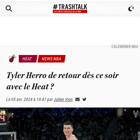
CALENDRIER NBA
HEAT
NEWS NBA
Tyler Herro de retour dès ce soir
avec le Heat ?
Le
05 avr. 2024 à 10:41
par
Julien Vion