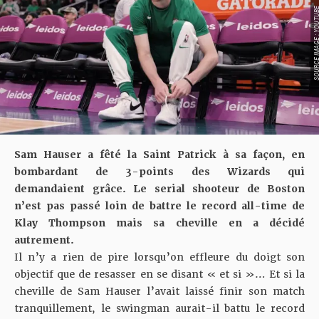
SOURCE IMAGE : YO
Sam Hauser a fêté la Saint Patrick à sa façon, en
bombardant de 3-points
des Wizards qui
demandaient grâce
. Le serial shooteur de Boston
n’est pas passé loin de battre le record all-time de
Klay Thompson mais sa cheville en a décidé
autrement.
Il n’y a rien de pire lorsqu’on effleure du doigt son
objectif que de resasser en se disant « et si »… Et si la
cheville de Sam Hauser l’avait laissé finir son match
tranquillement, le swingman aurait-il battu le record