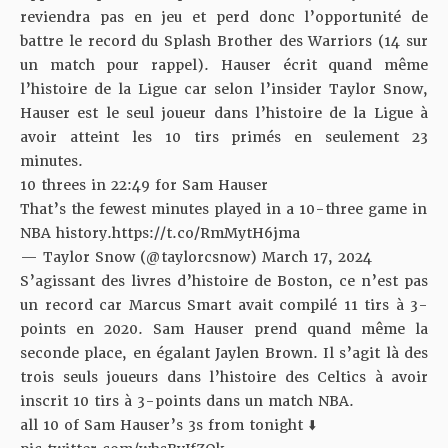
reviendra pas en jeu et perd donc l’opportunité de
battre le record du Splash Brother des Warriors (14 sur
un match pour rappel). Hauser écrit quand même
l’histoire de la Ligue car selon l’insider Taylor Snow,
Hauser est le seul joueur dans l’histoire de la Ligue à
avoir atteint les 10 tirs primés en seulement 23
minutes.
10 threes in 22:49 for Sam Hauser
That’s the fewest minutes played in a 10-three game in
NBA history.
https://t.co/RmMytH6jma
— Taylor Snow (@taylorcsnow)
March 17, 2024
S’agissant des
livres d’histoire de Boston
, ce n’est pas
un record car Marcus Smart avait compilé 11 tirs à 3-
points en 2020. Sam Hauser prend quand même la
seconde place, en égalant Jaylen Brown. Il s’agit là des
trois seuls joueurs dans l’histoire des Celtics à avoir
inscrit 10 tirs à 3-points dans un match NBA.
all 10 of Sam Hauser’s 3s from tonight ⬇️