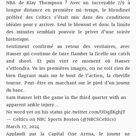
NBA de Klay Thompson ? Avec un incroyable 7/9 à
longue distance en première mi-temps, le blondinet
préféré des Celtics s’était mis dans des conditions
idéales pour y arriver. Seul le blowout et donc la limite
des minutes semblait pouvoir le priver d’une soirée
historique.
Sentiment confirmé au retour des vestiaires, avec
Hauser qui continue de faire flamber la ficelle sur catch
and shoot. Et puis vint ce moment où Hauser
s’effondra. Vu les premières images, on ne voit rien de
bien flagrant mais sur le bout de l’action, la cheville
tourne. Peut-être en marchant sur le pied d’un joueur
du banc.
Sam Hauser left the game in the third quarter with an
apparent ankle injury…
No word yet on his status
pic.twitter.com/UDqJlKghjT
— Celtics on NBC Sports Boston (@NBCSCeltics)
March 17, 2024
Applaudi par la Capital One Arena, le joueur ne