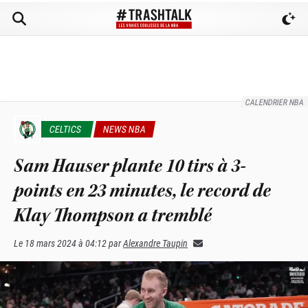
CALENDRIER NBA
CELTICS
NEWS NBA
Sam Hauser plante 10 tirs à 3-
points en 23 minutes, le record de
Klay Thompson a tremblé
Le
18 mars 2024 à 04:12
par
Alexandre Taupin