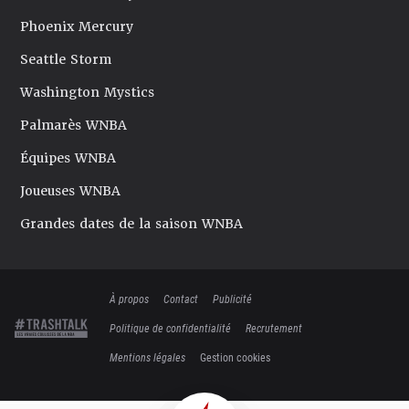
Phoenix Mercury
Seattle Storm
Washington Mystics
Palmarès WNBA
Équipes WNBA
Joueuses WNBA
Grandes dates de la saison WNBA
À propos
Contact
Publicité
Politique de confidentialité
Recrutement
Mentions légales
Gestion cookies