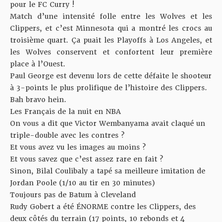
pour le FC Curry !
Match d’une intensité folle entre les Wolves et les
Clippers, et c’est Minnesota qui a montré les crocs au
troisième quart. Ça puait les Playoffs à Los Angeles, et
les Wolves conservent et confortent leur première
place à l’Ouest.
Paul George est devenu lors de cette défaite le shooteur
à 3-points le plus prolifique de l’histoire des Clippers.
Bah bravo hein.
Les Français de la nuit en NBA
On vous a dit que Victor Wembanyama avait claqué un
triple-double avec les contres ?
Et vous avez vu les images au moins ?
Et vous savez que c’est assez rare en fait ?
Sinon, Bilal Coulibaly a tapé sa meilleure imitation de
Jordan Poole (1/10 au tir en 30 minutes)
Toujours pas de Batum à Cleveland
Rudy Gobert a été ÉNORME contre les Clippers, des
deux côtés du terrain (17 points, 10 rebonds et 4