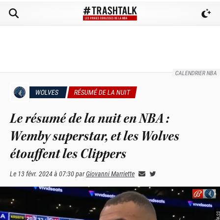
CALENDRIER NBA
WOLVES
RÉSUMÉ DE LA NUIT
Le résumé de la nuit en NBA :
Wemby superstar, et les Wolves
étouffent les Clippers
Le
13 févr. 2024 à 07:30
par
Giovanni Marriette