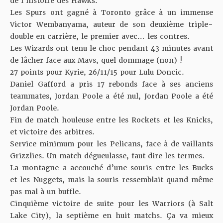
de l’histoire des Hawks.
Les Spurs ont gagné à Toronto grâce à un immense
Victor Wembanyama, auteur de son deuxième triple-
double en carrière, le premier avec… les contres.
Les Wizards ont tenu le choc pendant 43 minutes avant
de lâcher face aux Mavs, quel dommage (non) !
27 points pour Kyrie, 26/11/15 pour Lulu Doncic.
Daniel Gafford a pris 17 rebonds face à ses anciens
teammates, Jordan Poole a été nul, Jordan Poole a été
Jordan Poole.
Fin de match houleuse entre les Rockets et les Knicks,
et victoire des arbitres.
Service minimum pour les Pelicans, face à de vaillants
Grizzlies. Un match dégueulasse, faut dire les termes.
La montagne a accouché d’une souris entre les Bucks
et les Nuggets, mais la souris ressemblait quand même
pas mal à un buffle.
Cinquième victoire de suite pour les Warriors (à Salt
Lake City), la septième en huit matchs. Ça va mieux