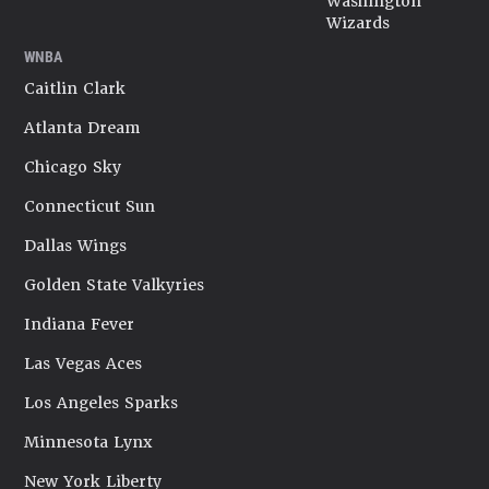
Washington
Wizards
WNBA
Caitlin Clark
Atlanta Dream
Chicago Sky
Connecticut Sun
Dallas Wings
Golden State Valkyries
Indiana Fever
Las Vegas Aces
Los Angeles Sparks
Minnesota Lynx
New York Liberty