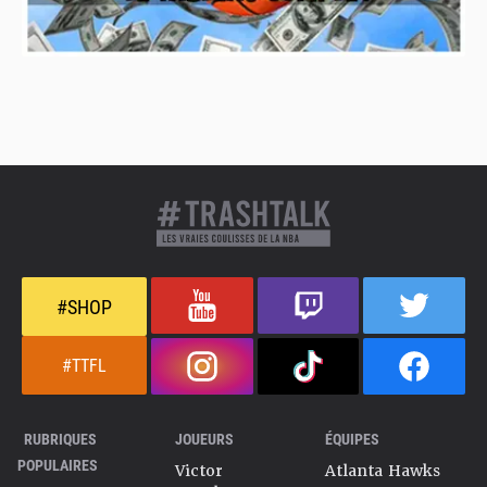
#SHOP
#TTFL
RUBRIQUES
JOUEURS
ÉQUIPES
POPULAIRES
Victor
Atlanta Hawks