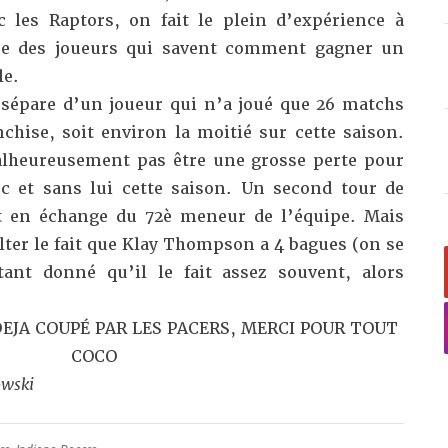
 les Raptors, on fait le plein d’expérience à
ope des joueurs qui savent comment gagner un
le.
 sépare d’un joueur qui n’a joué que 26 matchs
nchise, soit environ la moitié sur cette saison.
alheureusement pas être une grosse perte pour
c et sans lui cette saison. Un second tour de
nt en échange du 72è meneur de l’équipe. Mais
ulter le fait que Klay Thompson a 4 bagues (on se
tant donné qu’il le fait assez souvent, alors
DEJA COUPÉ PAR LES PACERS, MERCI POUR TOUT
COCO
owski