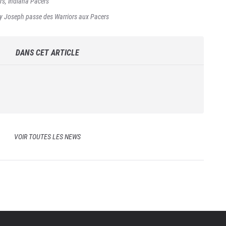
rs
,
Indiana Pacers
ry Joseph passe des Warriors aux Pacers
DANS CET ARTICLE
VOIR TOUTES LES NEWS