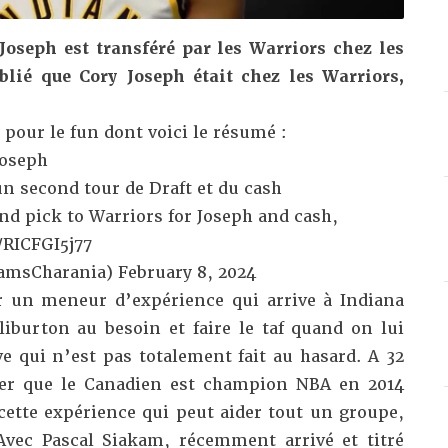
 Joseph est transféré par les Warriors chez les
blié que Cory Joseph était chez les Warriors,
pour le fun dont voici le résumé :
Joseph
un second tour de Draft et du cash
nd pick to Warriors for Joseph and cash,
/RICFGI5j77
amsCharania)
February 8, 2024
ir un meneur d’expérience qui arrive à Indiana
iburton au besoin et faire le taf quand on lui
 qui n’est pas totalement fait au hasard. A 32
lier que le Canadien est champion NBA en 2014
cette expérience qui peut aider tout un groupe,
vec Pascal Siakam, récemment arrivé et titré