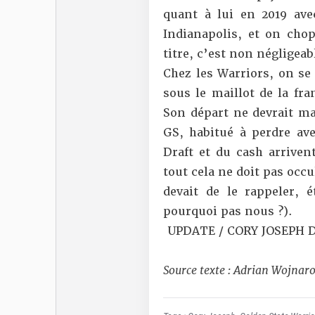
quant à lui en 2019 avec
Indianapolis, et on ch
titre, c’est non négligeab
Chez les Warriors, on se
sous le maillot de la fra
Son départ ne devrait m
GS, habitué à perdre ave
Draft et du cash arrive
tout cela ne doit pas occ
devait de le rappeler, é
pourquoi pas nous ?).
UPDATE / CORY JOSEPH 
Source texte : Adrian Wojnar