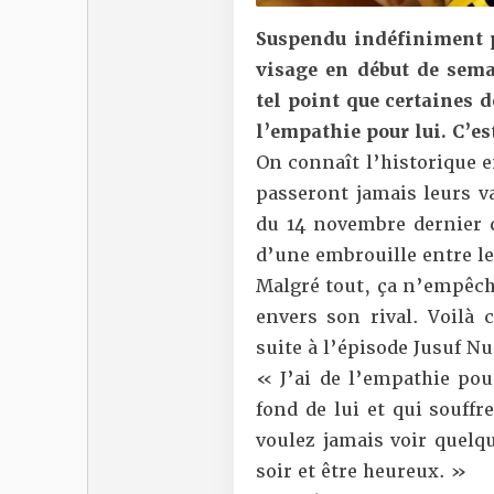
Suspendu indéfiniment p
visage en début de sem
tel point que certaines 
l’empathie pour lui. C’e
On connaît l’historique 
passeront jamais leurs v
du 14 novembre dernier 
d’une embrouille entre le
Malgré tout, ça n’empêche
envers son rival. Voilà
suite à l’épisode Jusuf Nu
« J’ai de l’empathie pou
fond de lui et qui souffre
voulez jamais voir quelqu
soir et être heureux. »