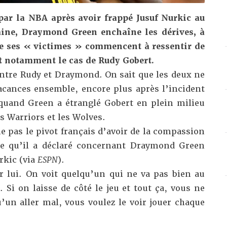
ar la NBA après avoir frappé Jusuf Nurkic au
aine, Draymond Green enchaîne les dérives, à
de ses « victimes » commencent à ressentir de
st notamment le cas de Rudy Gobert.
entre Rudy et Draymond. On sait que les deux ne
acances ensemble, encore plus après l’incident
quand Green a étranglé Gobert en plein milieu
s Warriors et les Wolves.
 pas le pivot français d’avoir de la compassion
 ce qu’il a déclaré concernant Draymond Green
rkic (via
ESPN
).
r lui. On voit quelqu’un qui ne va pas bien au
. Si on laisse de côté le jeu et tout ça, vous ne
’un aller mal, vous voulez le voir jouer chaque