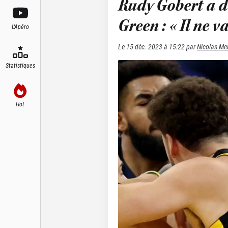
Rudy Gobert a 
Green : « Il ne v
L'Apéro
Le
15 déc. 2023 à 15:22
par
Nicolas Me
Statistiques
Hot