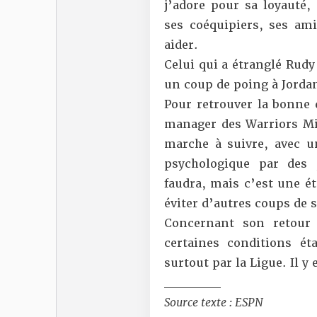
j’adore pour sa loyauté
ses coéquipiers, ses ami
aider.
Celui qui a étranglé Rudy
un coup de poing à Jordan
Pour retrouver la bonne 
manager des Warriors Mi
marche à suivre, avec 
psychologique par des 
faudra, mais c’est une é
éviter d’autres coups de s
Concernant son retour
certaines conditions é
surtout par la Ligue. Il y
__________
Source texte : ESPN