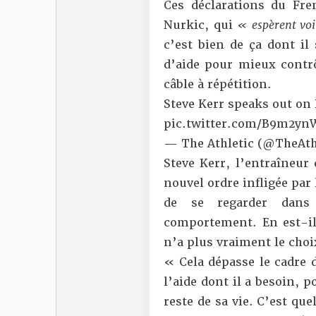
Ces déclarations du Fre
Nurkic, qui
« espèrent voi
c’est bien de ça dont il
d’aide pour mieux contrô
câble à répétition
.
Steve Kerr speaks out on
pic.twitter.com/B9m2y
— The Athletic (@TheAth
Steve Kerr, l’entraîneur
nouvel ordre infligée pa
de se regarder dans
comportement. En est-il 
n’a plus vraiment le choix
« Cela dépasse le cadre d
l’aide dont il a besoin, 
reste de sa vie. C’est qu