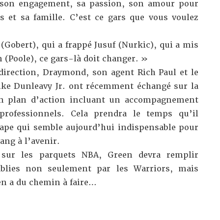
, son engagement, sa passion, son amour pour
s et sa famille. C’est ce gars que vous voulez
 (Gobert), qui a frappé Jusuf (Nurkic), qui a mis
 (Poole), ce gars-là doit changer. »
direction, Draymond, son agent Rich Paul et le
ke Dunleavy Jr. ont récemment échangé sur la
un plan d’action incluant un accompagnement
professionnels. Cela prendra le temps qu’il
tape qui semble aujourd’hui indispensable pour
ang à l’avenir.
 sur les parquets NBA, Green devra remplir
tablies non seulement par les Warriors, mais
 en a du chemin à faire…