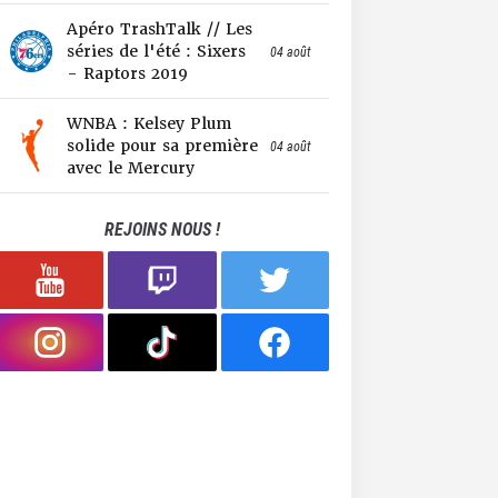
Apéro TrashTalk // Les
séries de l'été : Sixers
04 août
- Raptors 2019
WNBA : Kelsey Plum
solide pour sa première
04 août
avec le Mercury
REJOINS NOUS !