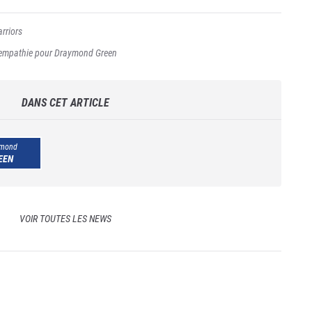
rriors
l'empathie pour Draymond Green
DANS CET ARTICLE
mond
EEN
VOIR TOUTES LES NEWS