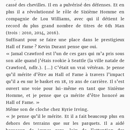
cassé des chevilles. Il en a pulvérisé des défenses. Et en
plus
il a révolutionné le rôle de Sixième Homme en
compagnie de Lou Williams
, avec qui il détient le
record du plus grand nombre de titres de 6th Man
(trois : 2010, 2014, 2016).
Suffisant pour se faire une place dans le prestigieux
Hall of Fame ? Kevin Durant pense que oui.
« Jamal Crawford est l’un de ces gars qui m’a pris sous
son aile quand j’étais rookie à Seattle (la ville natale de
Crawford, ndlr.). […] C’était un vrai vétéran. Je pense
qu’il mérite d’être au Hall of Fame à travers l’impact
qu’il a eu sur le basket en 18, 19 ans de carrière. Il s’est
ouvert une voie pour lui-même en tant que Sixième
Homme, et je pense que ça mérite d’être honoré au
Hall of Fame. »
Même son de cloche chez
Kyrie Irving
.
« Je pense qu’il le mérite. Et il a fait beaucoup plus en
dehors des terrains que sur les parquets. Il a aidé