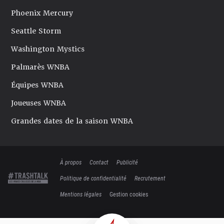
Phoenix Mercury
Seattle Storm
Washington Mystics
Palmarès WNBA
Équipes WNBA
Joueuses WNBA
Grandes dates de la saison WNBA
À propos
Contact
Publicité
Politique de confidentialité
Recrutement
Mentions légales
Gestion cookies