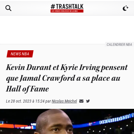
CALENDRIER NBA
NEWS NBA
Kevin Durant et Kyrie Irving pensent
que Jamal Crawford a sa place au
Hall of Fame
Le
28 oct. 2023 à 15:24
par
Nicolas Meichel