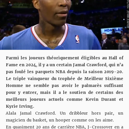
SOURCE IMAGE : YO
Parmi les joueurs théoriquement éligibles au Hall of
Fame en 2024, il y a un certain Jamal Crawford, qui n’a
pas foulé les parquets NBA depuis la saison 2019-20.
Le triple vainqueur du trophée de Meilleur Sixième
Homme ne semble pas avoir le palmarès suffisant
pour y entrer, mais il a le soutien de certains des
meilleurs joueurs actuels comme Kevin Durant et
Kyrie Irving.
Alala Jamal Crawford. Un dribbleur hors pair, un
magicien du basket, un hooper comme on les aime.
En quasiment 20 ans de carrière NBA, J-Crossover en a