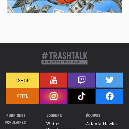
#SHOP
#TTFL
RUBRIQUES
JOUEURS
ÉQUIPES
POPULAIRES
Victor
Atlanta Hawks