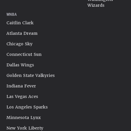
Wizards
WNBA
Caitlin Clark
Atlanta Dream
Chicago Sky
Connecticut Sun
Dallas Wings
Golden State Valkyries
Indiana Fever
Las Vegas Aces
Los Angeles Sparks
Minnesota Lynx
New York Liberty