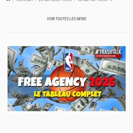
Septembre 2023 : Kai Jones déraille complet
VOIR TOUTES LES NEWS