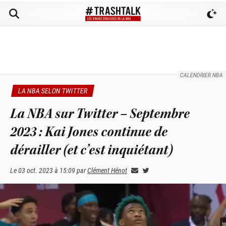
CALENDRIER NBA
LA NBA SELON TWITTER
La NBA sur Twitter – Septembre
2023 : Kai Jones continue de
dérailler (et c’est inquiétant)
Le
03 oct. 2023 à 15:09
par
Clément Hénot