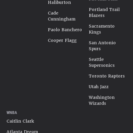
Haliburton
Portland Trail
Cade
Blazers
Cunningham
Sacramento
Paolo Banchero
Kings
Cooper Flagg
San Antonio
Spurs
Seattle
Supersonics
Toronto Raptors
Utah Jazz
Washington
Wizards
WNBA
Caitlin Clark
Atlanta Dream