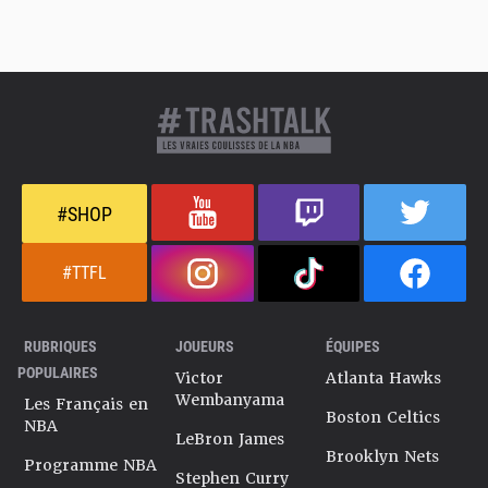
#SHOP
#TTFL
RUBRIQUES
JOUEURS
ÉQUIPES
POPULAIRES
Victor
Atlanta Hawks
Wembanyama
Les Français en
Boston Celtics
NBA
LeBron James
Brooklyn Nets
Programme NBA
Stephen Curry