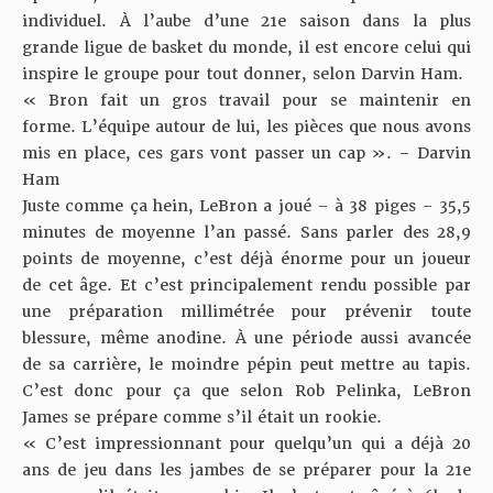
individuel. À l’aube d’une 21e saison dans la plus
grande ligue de basket du monde, il est encore celui qui
inspire le groupe pour tout donner, selon Darvin Ham.
« Bron fait un gros travail pour se maintenir en
forme. L’équipe autour de lui, les pièces que nous avons
mis en place, ces gars vont passer un cap ». – Darvin
Ham
Juste comme ça hein, LeBron a joué – à 38 piges – 35,5
minutes de moyenne l’an passé. Sans parler des 28,9
points de moyenne, c’est déjà énorme pour un joueur
de cet âge. Et c’est principalement rendu possible par
une préparation millimétrée pour prévenir toute
blessure, même anodine. À une période aussi avancée
de sa carrière, le moindre pépin peut mettre au tapis.
C’est donc pour ça que selon Rob Pelinka, LeBron
James se prépare comme s’il était un rookie.
« C’est impressionnant pour quelqu’un qui a déjà 20
ans de jeu dans les jambes de se préparer pour la 21e