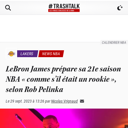
CALENDRIER NBA
LAKERS
NEWS NBA
LeBron James prépare sa 21e saison
NBA « comme s’il était un rookie »,
selon Rob Pelinka
Le
29 sept. 2023 à 13:26
par
Nicolas Vrignaud