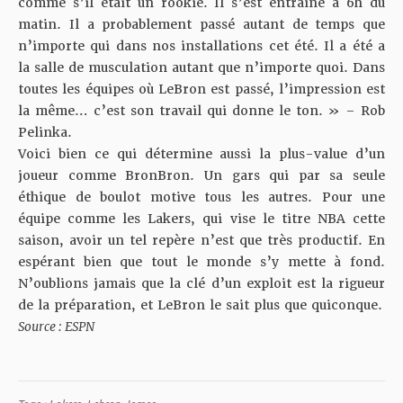
comme s’il était un rookie. Il s’est entraîné à 6h du
matin. Il a probablement passé autant de temps que
n’importe qui dans nos installations cet été. Il a été a
la salle de musculation autant que n’importe quoi. Dans
toutes les équipes où LeBron est passé, l’impression est
la même… c’est son travail qui donne le ton. » – Rob
Pelinka.
Voici bien ce qui détermine aussi la plus-value d’un
joueur comme BronBron. Un gars qui par sa seule
éthique de boulot motive tous les autres. Pour une
équipe comme les Lakers, qui vise le titre NBA cette
saison, avoir un tel repère n’est que très productif. En
espérant bien que tout le monde s’y mette à fond.
N’oublions jamais que la clé d’un exploit est la rigueur
de la préparation, et LeBron le sait plus que quiconque.
Source :
ESPN