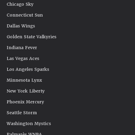
Chicago Sky
Connecticut Sun
Dallas Wings
Golden State Valkyries
Indiana Fever
Las Vegas Aces
Los Angeles Sparks
Minnesota Lynx
New York Liberty
Phoenix Mercury
Seattle Storm
Washington Mystics
Palmarès WNBA