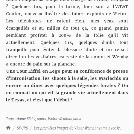
? Quelques tirs, pour la forme, hier soir à l’AT&T
Center, nouveau théâtre des futurs exploits de Victor.
Les téléphones ne ratent rien, mes yeux sont
écarquillés et au milieu de tout ça, ce grand gamin
semblant profiter à 200% de la folie qu’il vit
actuellement. Quelques tirs, quelques dunks tout
tranquille pour éviter la blessure idiote et on repart
direction les vestiaires, ça reste de la comm et Wemby
a encore du pain sur la planche.
Une Tour Eiffel en Lego pour sa conférence de presse
d’intronisation, les shoots à la salle, les Mariachis ou
encore un dîner avec quelques légendes locales ? On
en connait un qui vit la grande vie actuellement dans
le Texas, et c’est que l’début !
Tags :
Home Slider
,
spurs
,
Victor Wembanyama
TrashTalk Actu NBA
SPURS
Les premières images de Victor Wembanyama avec le