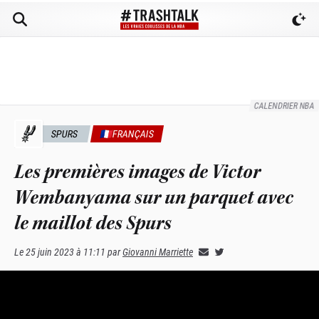
CALENDRIER NBA
SPURS
🇫🇷FRANÇAIS
Les premières images de Victor
Wembanyama sur un parquet avec
le maillot des Spurs
Le
25 juin 2023 à 11:11
par
Giovanni Marriette