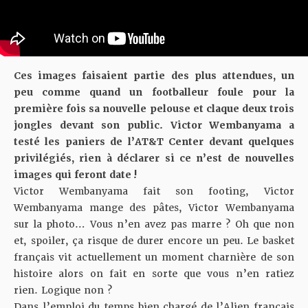
Ces images faisaient partie des plus attendues, un
peu comme quand un footballeur foule pour la
première fois sa nouvelle pelouse et claque deux trois
jongles devant son public. Victor Wembanyama a
testé les paniers de l’AT&T Center devant quelques
privilégiés, rien à déclarer si ce n’est de nouvelles
images qui feront date !
Victor Wembanyama fait son footing, Victor
Wembanyama mange des pâtes, Victor Wembanyama
sur la photo… Vous n’en avez pas marre ? Oh que non
et, spoiler, ça risque de durer encore un peu. Le basket
français vit actuellement un moment charnière de son
histoire alors on fait en sorte que vous n’en ratiez
rien. Logique non ?
Dans l’emploi du temps bien chargé de l’Alien français