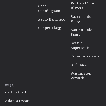
Portland Trail
Cade
Blazers
Cunningham
Sacramento
Paolo Banchero
Kings
Cooper Flagg
San Antonio
Spurs
Seattle
Supersonics
Toronto Raptors
Utah Jazz
Washington
Wizards
WNBA
Caitlin Clark
Atlanta Dream