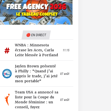
🔴 EN DIRECT
WNBA : Minnesota
écrase les Aces, Carla
11:15
Leite blessée à Portland
Jaylen Brown présenté
à Philly : "Quand j’ai
07 août
appris le trade, j’ai jeté
mon portable"
Team USA a annoncé sa
liste pour la Coupe du
07 août
Monde féminine : un
conseil, fuyez