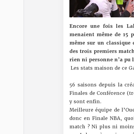
Encore une fois les La
menaient même de 15 po
même sur un classique 
des trois premiers match
rien ni personne n’a pu 
Les stats maison de ce Ga
56 saisons depuis la cré
Finales de Conférence (tr
y sont enfin.
Meilleure équipe de l’Oue
donc en Finale NBA, quoi
match ? Ni plus ni moins