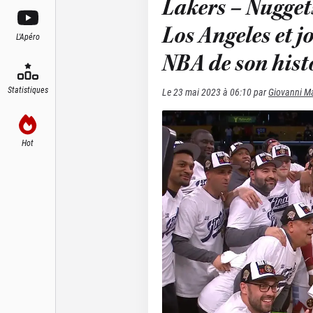
Lakers – Nugget
Los Angeles et j
L'Apéro
NBA de son histo
Statistiques
Le
23 mai 2023 à 06:10
par
Giovanni Ma
Hot