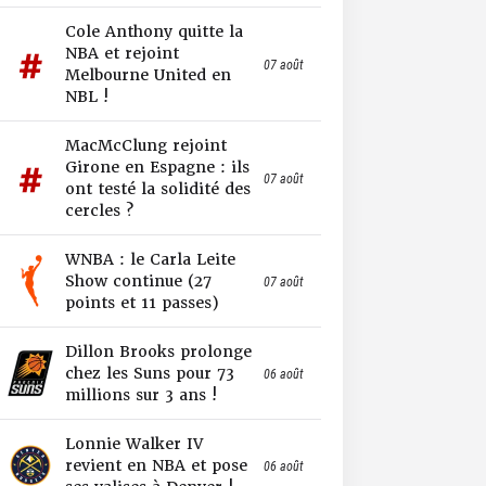
Cole Anthony quitte la
NBA et rejoint
07 août
Melbourne United en
NBL !
MacMcClung rejoint
Girone en Espagne : ils
07 août
ont testé la solidité des
cercles ?
WNBA : le Carla Leite
Show continue (27
07 août
points et 11 passes)
Dillon Brooks prolonge
chez les Suns pour 73
06 août
millions sur 3 ans !
Lonnie Walker IV
revient en NBA et pose
06 août