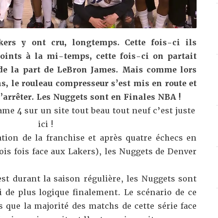
kers y ont cru, longtemps. Cette fois-ci ils
ints à la mi-temps, cette fois-ci on partait
de la part de LeBron James. Mais comme lors
s, le rouleau compresseur s’est mis en route et
l’arrêter. Les Nuggets sont en Finales NBA !
me 4 sur un site tout beau tout neuf c’est juste
ici !
ation de la franchise et après quatre échecs en
ois fois face aux Lakers), les Nuggets de Denver
st durant la saison régulière, les Nuggets sont
 de plus logique finalement. Le scénario de ce
 que la majorité des matchs de cette série face