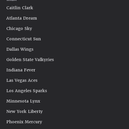
Caitlin Clark
Atlanta Dream
Chicago Sky
Connecticut Sun
Dallas Wings
Golden State Valkyries
Indiana Fever
Las Vegas Aces
Los Angeles Sparks
Minnesota Lynx
New York Liberty
Phoenix Mercury