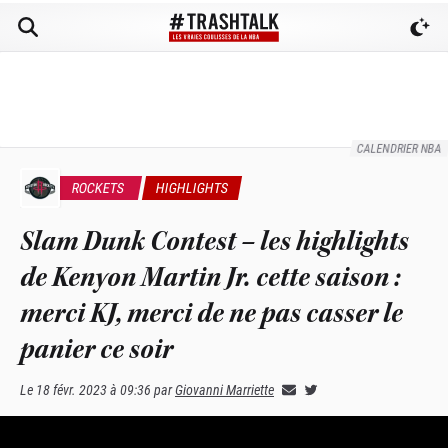
CALENDRIER NBA
ROCKETS
HIGHLIGHTS
Slam Dunk Contest – les highlights
de Kenyon Martin Jr. cette saison :
merci KJ, merci de ne pas casser le
panier ce soir
Le
18 févr. 2023 à 09:36
par
Giovanni Marriette