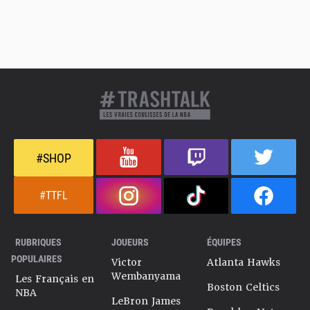
#SHOP
#TTFL
RUBRIQUES
JOUEURS
ÉQUIPES
POPULAIRES
Victor
Atlanta Hawks
Wembanyama
Les Français en
Boston Celtics
NBA
LeBron James