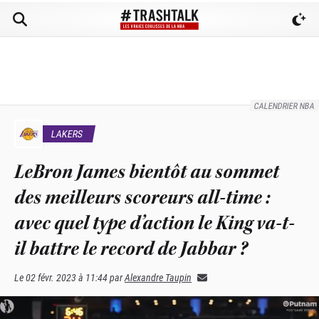
CALENDRIER NBA
LAKERS
LeBron James bientôt au sommet
des meilleurs scoreurs all-time :
avec quel type d’action le King va-t-
il battre le record de Jabbar ?
Le
02 févr. 2023 à 11:44
par
Alexandre Taupin