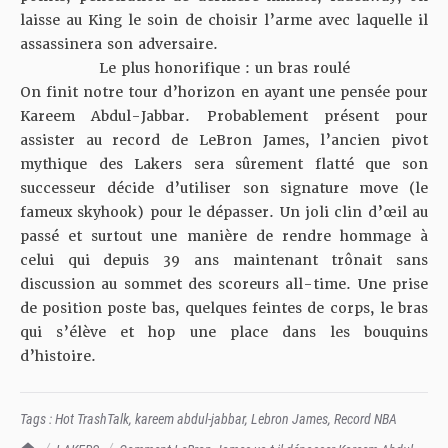
laisse au King le soin de choisir l’arme avec laquelle il
assassinera son adversaire.
Le plus honorifique : un bras roulé
On finit notre tour d’horizon en ayant une pensée pour
Kareem Abdul-Jabbar.
Probablement présent pour
assister au record de LeBron James
, l’ancien pivot
mythique des Lakers sera sûrement flatté que son
successeur décide d’utiliser son signature move (le
fameux
skyhook
) pour le dépasser. Un joli clin d’œil au
passé et surtout une manière de rendre hommage à
celui qui depuis 39 ans maintenant trônait sans
discussion au sommet des scoreurs all-time. Une prise
de position poste bas, quelques feintes de corps, le bras
qui s’élève et hop une place dans les bouquins
d’histoire.
Tags :
Hot TrashTalk
,
kareem abdul-jabbar
,
Lebron James
,
Record NBA
TrashTalk Actu NBA