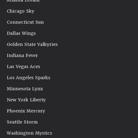
Atlanta Dream
Chicago Sky
Connecticut Sun
Dallas Wings
Golden State Valkyries
Indiana Fever
Las Vegas Aces
Los Angeles Sparks
Minnesota Lynx
New York Liberty
Phoenix Mercury
Seattle Storm
Washington Mystics