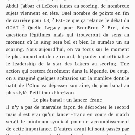
Abdul-Jabbar et LeBron James au scoring, de nombreux
sujets viennent en tête. Quel nombre de points en fin
de carrière pour LBJ ? Est-ce que ça relance le débat du
GOAT ? Quelle Legacy pour BronBron ? Bref, des
questions légitimes mais qui trouveront du sens au
moment où le King sera bel et bien le numéro un au
scoring. Nous aujourd’hui, on va focus sur le moment
le plus important de ce record, le panier qui officialise
le leadership de la star des Lakers au scoring. Une
action qui restera forcément dans la légende. Du coup,
on a imaginé quelques scénarios sur la manière dont le
natif de l’Ohio va dépasser son aîné, du plus banal au
plus stylé. Petit tour d’horizon.
Le plus banal : un lancer-franc
Il n’y a pas de mauvaise façon de décrocher le record
mais il est vrai qu’un lancer-franc en cours de match
serait le minimum syndical pour un accomplissement
de cette importance. D’autres avant lui sont passés par