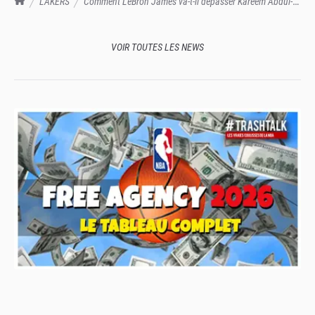
LAKERS
Comment LeBron James va-t-il dépasser Kareem Abdul-
Jabbar ?
VOIR TOUTES LES NEWS