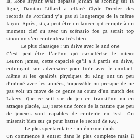
là, Kobe Bryant avait dépassé Jordan au scoring sur la
ligne,
Damian Lillard a effacé Clyde Drexler des
records de Portland
y’a pas si longtemps de la même
façon. Après, si ça peut être un lancer qui compte à un
moment clef ou avec un scénario fou ça serait top
sinon on s’en contentera très bien.
Le plus classique : un drive avec le and one
C’est peut-être l’action qui caractérise le mieux
LeBron James, cette capacité qu’il a à partir en drive,
enfonçant son adversaire pour finir avec le contact.
Même si les qualités physiques du King ont un peu
diminué avec les années, impossible ou presque de ne
pas voir un move de ce genre au cours d’un match des
Lakers. Que ce soit sur du jeu en transition ou en
attaque placée, LBJ reste une force de la nature que peu
de joueurs sont capables de contenir en 1vs1. On
miserait bien sur ça pour battre le record de KAJ.
Le plus spectaculaire : un énorme dunk
On commence à entrer dans le plus complexe mais il