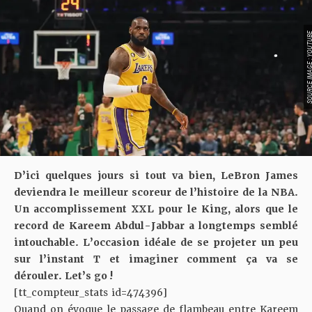
SOURCE IMAGE : YO
D’ici quelques jours si tout va bien,
LeBron James
deviendra le meilleur scoreur de l’histoire de la NBA
.
Un accomplissement XXL pour le King, alors que le
record de Kareem Abdul-Jabbar a longtemps semblé
intouchable. L’occasion idéale de se projeter un peu
sur l’instant T et imaginer comment ça va se
dérouler. Let’s go !
[tt_compteur_stats id=474396]
Quand on évoque le passage de flambeau entre Kareem