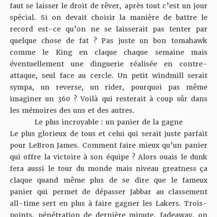
faut se laisser le droit de rêver, après tout c’est un jour
spécial. Si on devait choisir la manière de battre le
record est-ce qu’on ne se laisserait pas tenter par
quelque chose de fat ? Pas juste un bon tomahawk
comme le King en claque chaque semaine mais
éventuellement une dinguerie réalisée en contre-
attaque, seul face au cercle. Un petit windmill serait
sympa, un reverse, un rider, pourquoi pas même
imaginer un 360 ? Voilà qui resterait à coup sûr dans
les mémoires des uns et des autres.
Le plus incroyable : un panier de la gagne
Le plus glorieux de tous et celui qui serait juste parfait
pour LeBron James. Comment faire mieux qu’un panier
qui offre la victoire à son équipe ? Alors ouais le dunk
fera aussi le tour du monde mais niveau greatness ça
claque quand même plus de se dire que le fameux
panier qui permet de dépasser Jabbar au classement
all-time sert en plus à faire gagner les Lakers. Trois-
points, pénétration de dernière minute, fadeaway, on