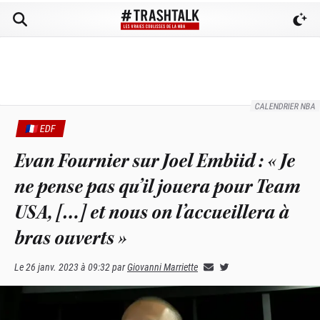
CALENDRIER NBA
🇫🇷 EDF
Evan Fournier sur Joel Embiid : « Je
ne pense pas qu’il jouera pour Team
USA, […] et nous on l’accueillera à
bras ouverts »
Le
26 janv. 2023 à 09:32
par
Giovanni Marriette