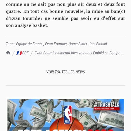
comme on ne sait pas non plus sir deux et deux font
quatre. En tout cas bonne nouvelle, la mise au ban(c)
d’Evan Fournier ne semble pas avoir eu d’effet sur
son analyse basket.
Tags :
Equipe de France
,
Evan Fournier
,
Home Slider
,
Joel Embiid
TrashTalk Actu NBA
🇫🇷 EDF
Evan Fournier aimerait bien voir Joel Embiid en Équipe de
France
VOIR TOUTES LES NEWS