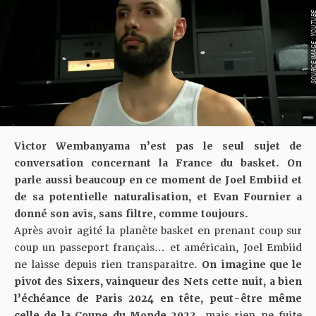
SOURCE IMAGE : YO
Victor Wembanyama n’est pas le seul sujet de
conversation concernant la France du basket. On
parle aussi beaucoup en ce moment de Joel Embiid et
de sa potentielle naturalisation, et Evan Fournier a
donné son avis, sans filtre, comme toujours.
Après avoir agité la planète basket en prenant coup sur
coup un passeport français… et américain, Joel Embiid
ne laisse depuis rien transparaitre.
On imagine que le
pivot des Sixers, vainqueur des Nets cette nuit, a bien
l’échéance de Paris 2024 en tête, peut-être même
celle de la Coupe du Monde 2023
, mais rien ne fuite