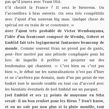
pas qu’il jouera avec Team USA.
S’il choisit la France ? Il sera le bienvenu. On
l’accueillera à bras ouverts. On sera très compétitifs
avec l’ajout d’un nouveau big man. Quelque chose de
spécial est en train de se construire. »
Avec l’ajout très probable de Victor Wembanyama,
l’idée d’un frontcourt composé de Wemby, Gobert et
Embiid fait très logiquement fantasmer beaucoup de
monde.
Comme souvent Evan ne prend pas de gants,
peut-être motivé par une période compliquée pour lui
lors de laquelle il préfère se projeter sur des
lendemains qui chantent. « C’est bien ou c’est pas
bien », le débat sur les naturalisations n’est pas d’hier
et ne s’arrêtera pas demain, mais d’un pur point de vue
basket tout le monde semble en tout cas d’accord avec
les bienfaits éventuels de Joel Embiid sur un parquet.
Joel Embiid et ses 33 points de moyenne en NBA
serait-il un bon renfort pour les Bleus ? Don’t know,
et on ne sait pas non plus si la pluie mouille, tout