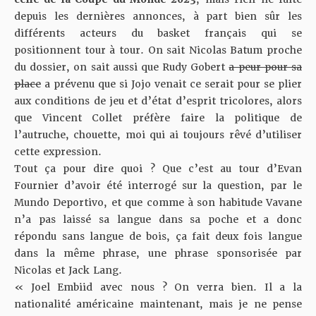
depuis les dernières annonces, à part bien sûr les
différents acteurs du basket français qui se
positionnent tour à tour. On sait Nicolas Batum proche
du dossier, on sait aussi que Rudy Gobert
a peur pour sa
place
a prévenu que si Jojo venait ce serait pour se plier
aux conditions de jeu et d’état d’esprit tricolores, alors
que Vincent Collet préfère faire la politique de
l’autruche, chouette, moi qui ai toujours rêvé d’utiliser
cette expression.
Tout ça pour dire quoi ? Que c’est au tour d’Evan
Fournier d’avoir été interrogé sur la question, par le
Mundo Deportivo, et que comme à son habitude Vavane
n’a pas laissé sa langue dans sa poche et a donc
répondu sans langue de bois, ça fait deux fois langue
dans la même phrase, une phrase sponsorisée par
Nicolas et Jack Lang.
« Joel Embiid avec nous ? On verra bien. Il a la
nationalité américaine maintenant, mais je ne pense