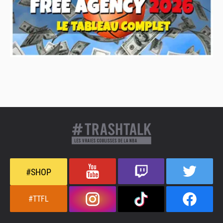
#SHOP
#TTFL