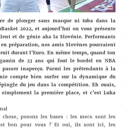
ure de plonger sans masque ni tuba dans la
oBasket 2022, et aujourd’hui on vous présente
lent et de génie aka la Slovénie. Performants
s en préparation, nos amis Slovènes pourraient
bruit durant l’Euro. En même temps, quand ton
 gamin de 23 ans qui fout le bordel en NBA
e passer inaperçu. Parmi les prétendants à la
vénie compte bien surfer sur la dynamique du
pingle du jeu dans la compétition. Eh ouais,
t simplement la première place, et c’est Luka
nal
e chose, posons les bases : les mecs sont les
st bon pour vous ? Et oui, ils sont ici, les