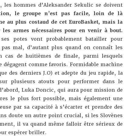
e, les hommes d’Aleksander Sekulic se doivent
tion, le groupe n’est pas facile, loin de là
e au plus costaud de cet EuroBasket, mais la
r les armes nécessaires pour en venir à bout.
ses potes vont probablement batailler pour
t pas mal, d’autant plus quand on connaît les
en cas de huitièmes de finale, parmi lesquels
se dégagent comme favoris. Formidable machine
que des derniers J.O) et adepte du jeu rapide, la
sur plusieurs atouts pour performer dans le
 d’abord, Luka Doncic, qui aura pour mission de
res le plus fort possible, mais également une
euse par sa capacité à s’écarter et prendre des
ans doute un autre point crucial, si les Slovènes
ement, il va quand même falloir être sérieux de
ur espérer briller.