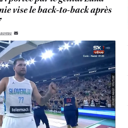
nie vise le back-to-back après
7
hauveau
SOURCE IMAGE : YOUTUBE