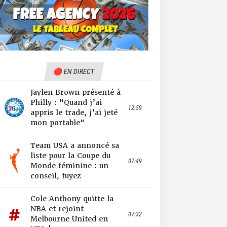
🔴 EN DIRECT
Jaylen Brown présenté à
Philly : "Quand j’ai
12:59
appris le trade, j’ai jeté
mon portable"
Team USA a annoncé sa
liste pour la Coupe du
07:49
Monde féminine : un
conseil, fuyez
Cole Anthony quitte la
NBA et rejoint
07:32
Melbourne United en