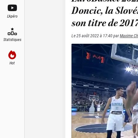
Doncic, la Slové
L'Apéro
son titre de 201
Le
25 août 2022 à 17:40
par
Maxime C
Statistiques
Hot