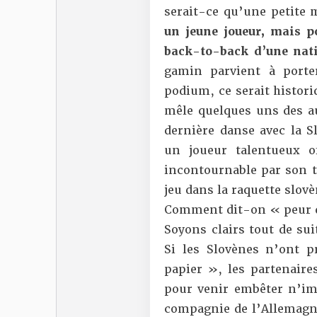
serait-ce qu’une petite m
un jeune joueur, mais p
back-to-back d’une nati
gamin parvient à porte
podium, ce serait historiq
mêle quelques uns des au
dernière danse avec la S
un joueur talentueux 
incontournable par son to
jeu dans la raquette slovè
Comment dit-on « peur d
Soyons clairs tout de sui
Si les Slovènes n’ont p
papier », les partenaire
pour venir embêter n’imp
compagnie de l’Allemagne