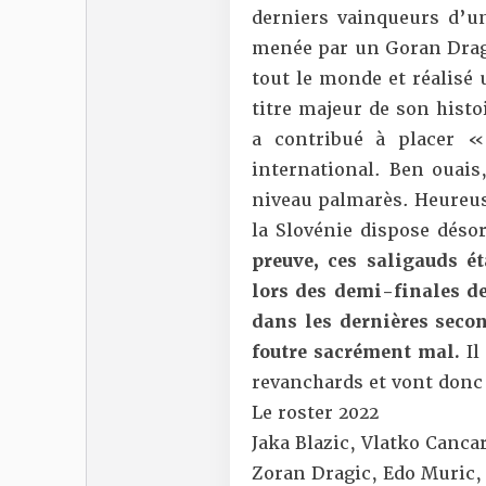
derniers vainqueurs d’un
menée par un Goran Dragi
tout le monde et réalisé
titre majeur de son histoi
a contribué à placer «
international. Ben ouais
niveau palmarès. Heureus
la Slovénie dispose déso
preuve, ces saligauds é
lors des demi-finales de
dans les dernières secon
foutre sacrément mal.
Il
revanchards et vont donc 
Le roster 2022
Jaka Blazic, Vlatko Canca
Zoran Dragic, Edo Muric,