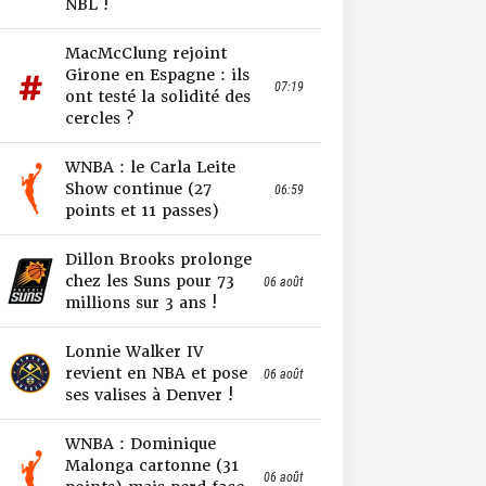
NBL !
MacMcClung rejoint
Girone en Espagne : ils
07:19
ont testé la solidité des
cercles ?
WNBA : le Carla Leite
Show continue (27
06:59
points et 11 passes)
Dillon Brooks prolonge
chez les Suns pour 73
06 août
millions sur 3 ans !
Lonnie Walker IV
revient en NBA et pose
06 août
ses valises à Denver !
WNBA : Dominique
Malonga cartonne (31
06 août