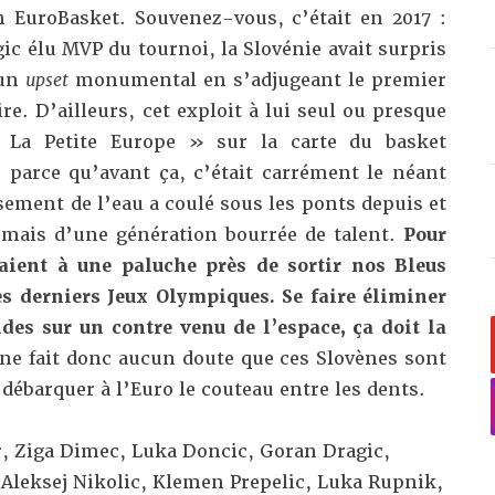
 EuroBasket. Souvenez-vous, c’était en 2017 :
c élu MVP du tournoi, la Slovénie avait surpris
 un
upset
monumental en s’adjugeant le premier
re. D’ailleurs, cet exploit à lui seul ou presque
 La Petite Europe » sur la carte du basket
, parce qu’avant ça, c’était carrément le néant
ement de l’eau a coulé sous les ponts depuis et
rmais d’une génération bourrée de talent.
Pour
taient à une paluche près de sortir nos Bleus
s derniers Jeux Olympiques. Se faire éliminer
des sur un contre venu de l’espace, ça doit la
 ne fait donc aucun doute que ces Slovènes sont
débarquer à l’Euro le couteau entre les dents.
r, Ziga Dimec, Luka Doncic, Goran Dragic,
 Aleksej Nikolic, Klemen Prepelic, Luka Rupnik,