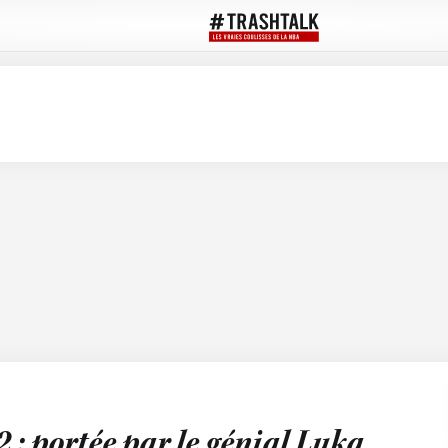
: portée par le génial Luka