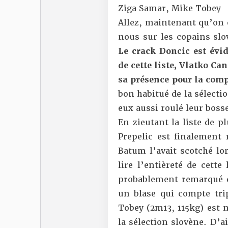
Ziga Samar, Mike Tobey
Allez, maintenant qu’on e
nous sur les copains sl
Le crack Doncic est évi
de cette liste, Vlatko Ca
sa présence pour la comp
bon habitué de la sélecti
eux aussi roulé leur bosse
En zieutant la liste de 
Prepelic est finalement 
Batum l’avait scotché lor
lire l’entièreté de cett
probablement remarqué q
un blase qui compte tri
Tobey (2m13, 115kg) est 
la sélection slovène. D’a