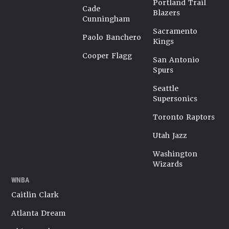
Portland Trail
Cade
Blazers
Cunningham
Sacramento
Paolo Banchero
Kings
Cooper Flagg
San Antonio
Spurs
Seattle
Supersonics
Toronto Raptors
Utah Jazz
Washington
Wizards
WNBA
Caitlin Clark
Atlanta Dream