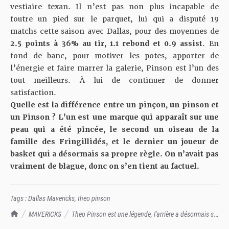
vestiaire texan. Il n’est pas non plus incapable de
foutre un pied sur le parquet, lui qui a disputé 19
matchs cette saison avec Dallas, pour des moyennes de
2.5 points à 36% au tir, 1.1 rebond et 0.9 assist
. En
fond de banc, pour motiver les potes, apporter de
l’énergie et faire marrer la galerie, Pinson est l’un des
tout meilleurs. À lui de continuer de donner
satisfaction.
Quelle est la différence entre un pinçon, un pinson et
un Pinson ? L’un est
une marque qui apparaît sur une
peau qui a été pincée, le second un oiseau de la
famille des Fringillidés, et le dernier un joueur de
basket qui a désormais sa propre règle. On n’avait pas
vraiment de blague, donc on s’en tient au factuel.
Tags :
Dallas Mavericks
,
theo pinson
TrashTalk Actu NBA
MAVERICKS
Theo Pinson est une légende, l'arrière a désormais sa
« Pinson Rule »