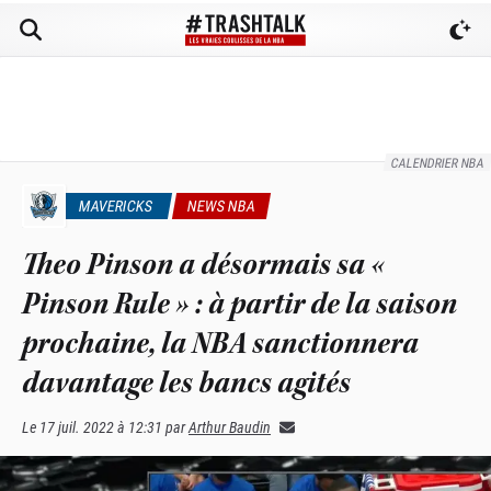
CALENDRIER NBA
MAVERICKS
NEWS NBA
Theo Pinson a désormais sa «
Pinson Rule » : à partir de la saison
prochaine, la NBA sanctionnera
davantage les bancs agités
Le
17 juil. 2022 à 12:31
par
Arthur Baudin