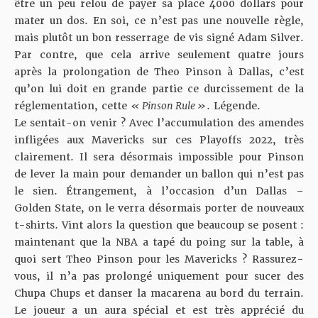
être un peu relou de payer sa place 4000 dollars pour
mater un dos. En soi, ce n’est pas une nouvelle règle,
mais plutôt un bon resserrage de vis signé Adam Silver.
Par contre, que cela arrive seulement quatre jours
après la prolongation de Theo Pinson à Dallas, c’est
qu’on lui doit en grande partie ce durcissement de la
réglementation, cette
« Pinson Rule »
. Légende.
Le sentait-on venir ? Avec l’accumulation des amendes
infligées aux Mavericks sur ces Playoffs 2022, très
clairement. Il sera désormais impossible pour Pinson
de lever la main pour demander un ballon qui n’est pas
le sien. Étrangement, à l’occasion d’un Dallas –
Golden State, on le verra désormais porter de nouveaux
t-shirts. Vint alors la question que beaucoup se posent :
maintenant que la NBA a tapé du poing sur la table, à
quoi sert Theo Pinson pour les Mavericks ? Rassurez-
vous, il n’a pas prolongé uniquement pour
sucer des
Chupa Chups et danser la macarena au bord du terrain
.
Le joueur a un aura spécial et est très apprécié du