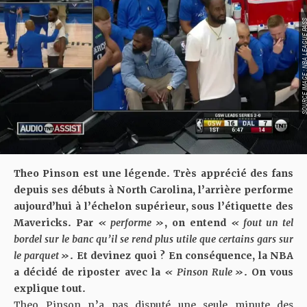
SOURCE IMAGE : NBA LEAG
Theo Pinson est une légende. Très apprécié des fans
depuis ses débuts à North Carolina, l’arrière performe
aujourd’hui à l’échelon supérieur, sous l’étiquette des
Mavericks. Par
« performe »
, on entend
« fout un tel
bordel sur le banc qu’il se rend plus utile que certains gars sur
le parquet »
. Et devinez quoi ? En conséquence, la NBA
a décidé de riposter avec la
« Pinson Rule »
. On vous
explique tout.
Theo Pinson n’a pas disputé une seule minute des