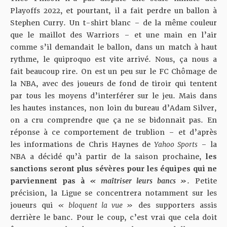
Playoffs 2022, et pourtant, il a fait perdre un ballon à
Stephen Curry. Un t-shirt blanc – de la même couleur
que le maillot des Warriors – et une main en l’air
comme s’il demandait le ballon, dans un match à haut
rythme, le quiproquo est vite arrivé. Nous, ça nous a
fait beaucoup rire. On est un peu sur le FC Chômage de
la NBA, avec des joueurs de fond de tiroir qui tentent
par tous les moyens d’interférer sur le jeu. Mais dans
les hautes instances, non loin du bureau d’Adam Silver,
on a cru comprendre que ça ne se bidonnait pas. En
réponse à ce comportement de trublion – et d’après
les informations de Chris Haynes de
Yahoo Sports
– la
NBA a décidé qu’à partir de la saison prochaine,
les
sanctions seront plus sévères pour les équipes qui ne
parviennent pas à
« maîtriser leurs bancs »
. Petite
précision, la Ligue se concentrera notamment sur les
joueurs qui
« bloquent la vue »
des supporters assis
derrière le banc. Pour le coup, c’est vrai que cela doit