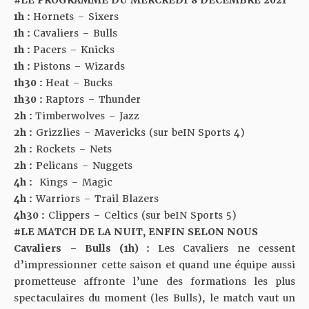
1h :
Hornets – Sixers
1h :
Cavaliers – Bulls
1h :
Pacers – Knicks
1h :
Pistons – Wizards
1h30 :
Heat –
Bucks
1h30 :
Raptors – Thunder
2h :
Timberwolves – Jazz
2h :
Grizzlies – Mavericks (sur beIN Sports 4)
2h :
Rockets – Nets
2h :
Pelicans – Nuggets
4h :
Kings – Magic
4h :
Warriors – Trail Blazers
4h30 :
Clippers – Celtics (sur beIN Sports 5)
#LE MATCH DE LA NUIT, ENFIN SELON NOUS
Cavaliers – Bulls (1h) :
Les Cavaliers ne cessent
d’impressionner cette saison et quand une équipe aussi
prometteuse affronte l’une des formations les plus
spectaculaires du moment (les Bulls), le match vaut un