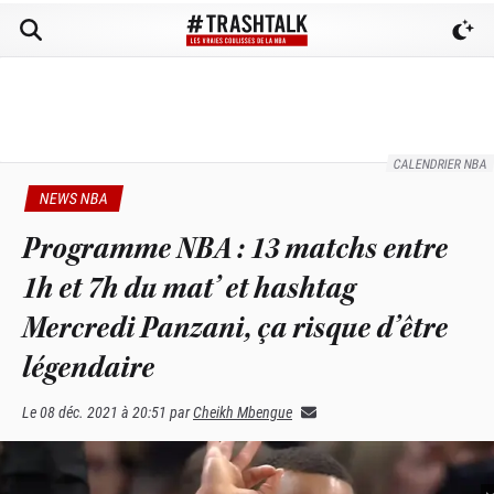
CALENDRIER NBA
NEWS NBA
Programme NBA : 13 matchs entre
1h et 7h du mat’ et hashtag
Mercredi Panzani, ça risque d’être
légendaire
Le
08 déc. 2021 à 20:51
par
Cheikh Mbengue