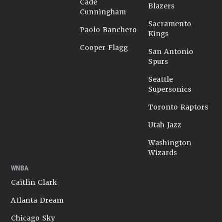
Cade
Blazers
Cunningham
Sacramento
Paolo Banchero
Kings
Cooper Flagg
San Antonio
Spurs
Seattle
Supersonics
Toronto Raptors
Utah Jazz
Washington
Wizards
WNBA
Caitlin Clark
Atlanta Dream
Chicago Sky