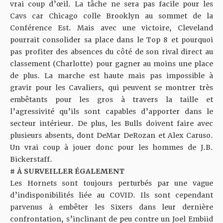
vrai coup d’œil. La tâche ne sera pas facile pour les
Cavs car Chicago colle Brooklyn au sommet de la
Conférence Est. Mais avec une victoire, Cleveland
pourrait consolider sa place dans le Top 8 et pourquoi
pas profiter des absences du côté de son rival direct au
classement (Charlotte) pour gagner au moins une place
de plus. La marche est haute mais pas impossible à
gravir pour les Cavaliers, qui peuvent se montrer très
embêtants pour les gros à travers la taille et
l’agressivité qu’ils sont capables d’apporter dans le
secteur intérieur. De plus, les Bulls doivent faire avec
plusieurs absents, dont DeMar DeRozan et Alex Caruso.
Un vrai coup à jouer donc pour les hommes de J.B.
Bickerstaff.
# À SURVEILLER ÉGALEMENT
Les Hornets sont toujours perturbés par une vague
d’indisponibilités liée au COVID. Ils sont cependant
parvenus à embêter les Sixers dans leur dernière
confrontation, s’inclinant de peu contre un Joel Embiid