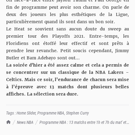
fin de programme peut avoir son charme. On parle de
deux des joueurs les plus esthétiques de la Ligue,
particulièrement quand ils sont dans un bon soir.
Le Heat se souvient sans aucun doute du sweep au
premier tour des Playoffs 2021. Entre-temps, les
Floridiens ont étoffé leur effectif et sont prêts à
prendre leur revanche. Petit soucis cependant, Jimmy
Butler et Bam Adebayo sont out…
La soirée d’hier a été assez calme et cela a permis de
se concentrer sur un classique de la NBA Lakers –
Celtics. Mais ce soir, l’endurance de chacun sera mise
à l’épreuve avec 13 matchs dont plusieurs belles
affiches. La sélection sera dure.
Tags :
Home Slider
,
Programme NBA
,
Stephen Curry
TrashTalk Actu NBA
News NBA
Programme NBA : 13 matchs entre 1h et 7h du mat' et
hashtag Mercredi Panzani, ça risque d'être légendaire