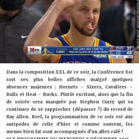
SOURCE IMAGE : MONTAGE TR
Dans la composition XXL de ce soir, la Conférence Est
sort ses plus belles affiches malgré quelques
absences majeures : Hornets – Sixers, Cavaliers –
Bulls et Heat – Bucks. Plutôt excitant, alors que la fin
de soirée sera marquée par Stephen Curry qui va
continuer de se rapprocher (dépasser ?) du record de
Ray Allen. Bref, la programmation de ce soir est aux
antipodes de celle d’hier et comme souvent, les
menus bien fat sont accompagnés d’un allez café !
#LE PROGRAMME DU MERCREDI 8 DÉCEMBRE 2021