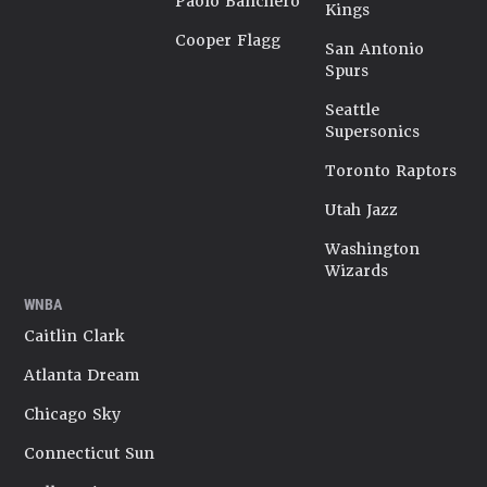
Paolo Banchero
Kings
Cooper Flagg
San Antonio
Spurs
Seattle
Supersonics
Toronto Raptors
Utah Jazz
Washington
Wizards
WNBA
Caitlin Clark
Atlanta Dream
Chicago Sky
Connecticut Sun