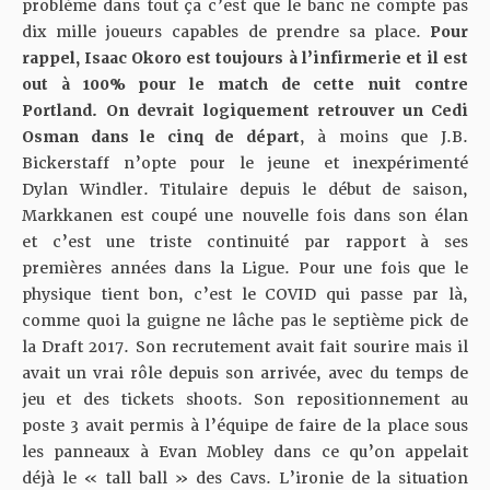
problème dans tout ça c’est que le banc ne compte pas
dix mille joueurs capables de prendre sa place.
Pour
rappel, Isaac Okoro est toujours à l’infirmerie et il est
out à 100% pour le match de cette nuit contre
Portland.
On devrait logiquement retrouver un Cedi
Osman dans le cinq de départ
, à moins que J.B.
Bickerstaff n’opte pour le jeune et inexpérimenté
Dylan Windler. Titulaire depuis le début de saison,
Markkanen est coupé une nouvelle fois dans son élan
et c’est une triste continuité par rapport à ses
premières années dans la Ligue. Pour une fois que le
physique tient bon, c’est le COVID qui passe par là,
comme quoi la guigne ne lâche pas le septième pick de
la Draft 2017. Son recrutement avait fait sourire mais il
avait un vrai rôle depuis son arrivée, avec du temps de
jeu et des tickets shoots. Son repositionnement au
poste 3 avait permis à l’équipe de faire de la place sous
les panneaux à Evan Mobley dans ce qu’on appelait
déjà le « tall ball » des Cavs. L’ironie de la situation