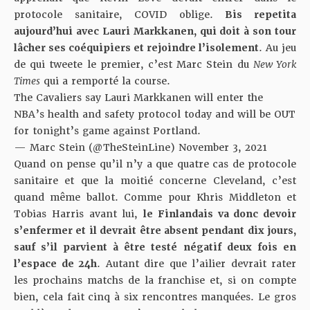
protocole sanitaire, COVID oblige.
Bis repetita
aujourd’hui avec Lauri Markkanen, qui doit à son tour
lâcher ses coéquipiers et rejoindre l’isolement
. Au jeu
de qui tweete le premier, c’est Marc Stein du
New York
Times
qui a remporté la course.
The Cavaliers say Lauri Markkanen will enter the
NBA’s health and safety protocol today and will be OUT
for tonight’s game against Portland.
— Marc Stein (@TheSteinLine)
November 3, 2021
Quand on pense qu’il n’y a que quatre cas de protocole
sanitaire et que la moitié concerne Cleveland, c’est
quand même ballot. Comme pour Khris Middleton et
Tobias Harris avant lui,
le Finlandais va donc devoir
s’enfermer et il devrait être absent pendant dix jours,
sauf s’il parvient à être testé
négatif
deux fois en
l’espace de 24h
. Autant dire que l’ailier devrait rater
les prochains matchs de la franchise et, si on compte
bien, cela fait cinq à six rencontres manquées. Le gros