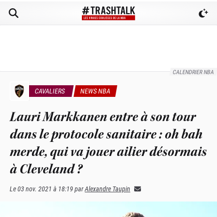
CALENDRIER NBA
CAVALIERS
NEWS NBA
Lauri Markkanen entre à son tour
dans le protocole sanitaire : oh bah
merde, qui va jouer ailier désormais
à Cleveland ?
Le
03 nov. 2021 à 18:19
par
Alexandre Taupin