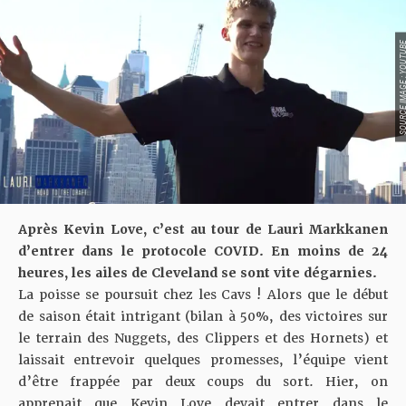
SOURCE IMAGE : YO
Après
Kevin Love
, c’est au tour de Lauri Markkanen
d’entrer dans le protocole COVID. En moins de 24
heures, les ailes de Cleveland se sont vite dégarnies.
La poisse se poursuit chez les Cavs ! Alors que le début
de saison était intrigant (bilan à 50%, des victoires sur
le terrain des Nuggets, des Clippers et des Hornets) et
laissait entrevoir quelques promesses
, l’équipe vient
d’être frappée par deux coups du sort. Hier, on
apprenait que Kevin Love devait entrer dans le