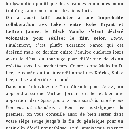
hollywoodien plutôt que des vacances communes ou un
training camp pour nouer des liens forts.
On a aussi failli assister à une improbable
collaboration très Lakers entre Kobe Bryant et
LeBron James, le Black Mamba s’étant déclaré
volontaire pour réaliser le film selon
ESPN
.
Finalement, c’est plutôt Terrance Nance qui est
désigné mais ce dernier quitte l’équipe quelques jours
avant le début du tournage pour différence de vision
créative avec les producteurs. Ce sera donc Malcolm D.
Lee, le cousin du fan inconditionnel des Knicks, Spike
Lee, qui sera derrière la caméra.
Dans une interview de Don Cheadle pour
Access
, on
apprend aussi que Michael Jordan fera bel et bien une
apparition dans
Space Jam 2
«
mais pas de la manière que
l’on pourrait attendre
« . Pour les nostalgiques du
premier, on vous conseille aussi de bien rester dans
votre siège rouge jusqu’à la fin du générique pour un
petit clin d’oeil sympathique. Et si jamais vous grognez