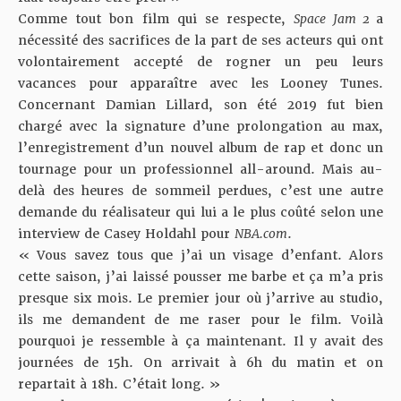
Comme tout bon film qui se respecte,
Space Jam 2
a
nécessité des sacrifices de la part de ses acteurs qui ont
volontairement accepté de rogner un peu leurs
vacances pour apparaître avec les Looney Tunes.
Concernant Damian Lillard, son été 2019 fut bien
chargé avec la signature d’une prolongation au max,
l’enregistrement d’un nouvel album de rap et donc un
tournage pour un professionnel all-around. Mais au-
delà des heures de sommeil perdues, c’est une autre
demande du réalisateur qui lui a le plus coûté selon une
interview de Casey Holdahl pour
NBA.com
.
« Vous savez tous que j’ai un visage d’enfant. Alors
cette saison, j’ai laissé pousser me barbe et ça m’a pris
presque six mois. Le premier jour où j’arrive au studio,
ils me demandent de me raser pour le film. Voilà
pourquoi je ressemble à ça maintenant. Il y avait des
journées de 15h. On arrivait à 6h du matin et on
repartait à 18h. C’était long. »