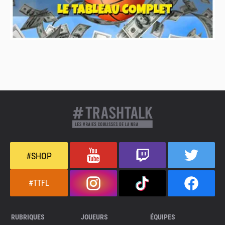
#SHOP
#TTFL
RUBRIQUES
JOUEURS
ÉQUIPES