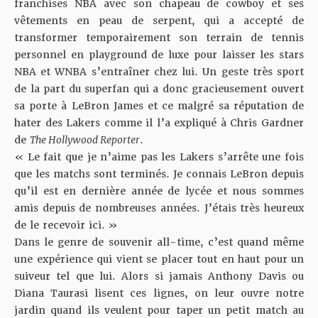
franchises NBA avec son chapeau de cowboy et ses
vêtements en peau de serpent, qui a accepté de
transformer temporairement son terrain de tennis
personnel en playground de luxe pour laisser les stars
NBA et WNBA s’entraîner chez lui. Un geste très sport
de la part du superfan qui a donc gracieusement ouvert
sa porte à LeBron James et ce malgré sa réputation de
hater des Lakers comme il l’a expliqué à Chris Gardner
de
The Hollywood Reporter
.
« Le fait que je n’aime pas les Lakers s’arrête une fois
que les matchs sont terminés. Je connais LeBron depuis
qu’il est en dernière année de lycée et nous sommes
amis depuis de nombreuses années. J’étais très heureux
de le recevoir ici. »
Dans le genre de souvenir all-time, c’est quand même
une expérience qui vient se placer tout en haut pour un
suiveur tel que lui. Alors si jamais Anthony Davis ou
Diana Taurasi lisent ces lignes, on leur ouvre notre
jardin quand ils veulent pour taper un petit match au