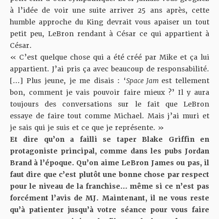
à l’idée de voir une suite arriver 25 ans après, cette
humble approche du King devrait vous apaiser un tout
petit peu, LeBron rendant à César ce qui appartient à
César.
« C’est quelque chose qui a été créé par Mike et ça lui
appartient. J’ai pris ça avec beaucoup de responsabilité.
[…] Plus jeune, je me disais : ‘
Space Jam
est tellement
bon, comment je vais pouvoir faire mieux ?’ Il y aura
toujours des conversations sur le fait que LeBron
essaye de faire tout comme Michael. Mais j’ai muri et
je sais qui je suis et ce que je représente. »
Et dire qu’on a failli se taper
Blake Griffin en
protagoniste principal
, comme dans
les pubs Jordan
Brand à l’époque
. Qu’on aime LeBron James ou pas, il
faut dire que c’est plutôt une bonne chose par respect
pour le niveau de la franchise… même si ce n’est pas
forcément
l’avis de MJ
. Maintenant, il ne vous reste
qu’à patienter jusqu’à votre séance pour vous faire