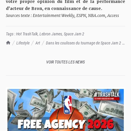
votre propre opinion du film et de la performance
d’acteur de Bron, en connaissance de cause.
Sources texte : Entertainment Weekly, ESPN, NBA.com, Access
Tags :
Hot TrashTalk
,
Lebron James
,
Space Jam 2
TrashTalk Actu NBA
Lifestyle
Art
Dans les coulisses du tournage de Space Jam 2 :
à Hollywood comme en NBA, il se passe toujours des choses
VOIR TOUTES LES NEWS