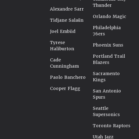
Thunder
Alexandre Sarr
Orlando Magic
Tidjane Salaün
Philadelphia
Joel Embiid
76ers
Tyrese
Phoenix Suns
Haliburton
Portland Trail
Cade
Blazers
Cunningham
Sacramento
Paolo Banchero
Kings
Cooper Flagg
San Antonio
Spurs
Seattle
Supersonics
Toronto Raptors
Utah Jazz