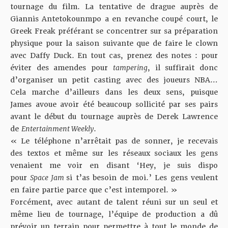
tournage du film. La tentative de drague auprès de
Giannis Antetokounmpo a en revanche coupé court,
le
Greek Freak préférant se concentrer sur sa préparation
physique pour la saison suivante que de faire le clown
avec Daffy Duck
. En tout cas, prenez des notes : pour
éviter des amendes pour
tampering
, il suffirait donc
d’organiser un petit casting avec des joueurs NBA…
Cela marche d’ailleurs dans les deux sens, puisque
James avoue avoir été beaucoup sollicité par ses pairs
avant le début du tournage auprès de Derek Lawrence
de
Entertainment Weekly
.
« Le téléphone n’arrêtait pas de sonner, je recevais
des textos et même sur les réseaux sociaux les gens
venaient me voir en disant ‘Hey, je suis dispo
pour
Space Jam
si t’as besoin de moi.’ Les gens veulent
en faire partie parce que c’est intemporel. »
Forcément, avec autant de talent réuni sur un seul et
même lieu de tournage, l’équipe de production a dû
prévoir un terrain pour permettre à tout le monde de