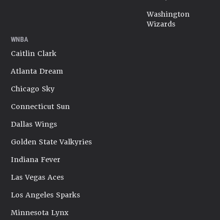
Washington
Wizards
WNBA
Caitlin Clark
Atlanta Dream
Chicago Sky
Connecticut Sun
Dallas Wings
Golden State Valkyries
Indiana Fever
Las Vegas Aces
Los Angeles Sparks
Minnesota Lynx