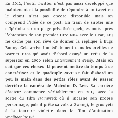
En 2012, l’outil Twitter n’est pas aussi développé que
maintenant et la possibilité de répondre à un tweet en
le citant n’est pas encore disponible mais on
comprend l’idée de ce post. En train de siroter une
caïpirinha sur un plage privatisée quelques mois après
l’obtention de son premier titre NBA avec le Heat, LBJ
ne cache pas son rêve de donner la réplique à Bugs
Bunny. Cela arrive immédiatement dans les oreilles de
Warner Bros qui avait d’abord essuyé un refus de la
superstar en 2006 selon
Entertainment Weekly
.
Mais on
sait que ces choses-là peuvent mettre du temps à se
concrétiser et
le quadruple MVP se fait d’abord un
peu la main dans des petits rôles
avant de passer
derrière la caméra de Malcolm D. Lee.
Sa carrière
d’acteur commence véritablement en 2015 avec la
sortie du film
Trainwreck
où il incarne son propre
personnage, puis il prête sa voix à Gwangi, le gros yéti
à la fourrure violette dans le film d’animation
Smallfoot
(2018).