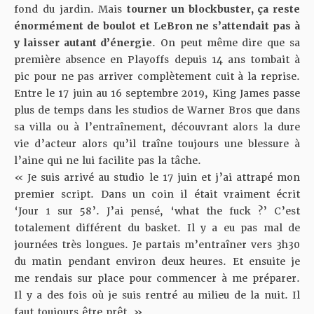
fond du jardin. Mais
tourner un blockbuster, ça reste
énormément de boulot et LeBron ne s’attendait pas à
y laisser autant d’énergie
. On peut même dire que sa
première absence en Playoffs depuis 14 ans tombait à
pic pour ne pas arriver complètement cuit à la reprise.
Entre le 17 juin au 16 septembre 2019, King James passe
plus de temps dans les studios de Warner Bros que dans
sa villa ou à l’entraînement, découvrant alors la dure
vie d’acteur alors qu’il traîne toujours une blessure à
l’aine qui ne lui facilite pas la tâche.
« Je suis arrivé au studio le 17 juin et j’ai attrapé mon
premier script. Dans un coin il était vraiment écrit
‘Jour 1 sur 58’. J’ai pensé, ‘what the fuck ?’ C’est
totalement différent du basket. Il y a eu pas mal de
journées très longues. Je partais m’entraîner vers 3h30
du matin pendant environ deux heures. Et ensuite je
me rendais sur place pour commencer à me préparer.
Il y a des fois où je suis rentré au milieu de la nuit. Il
faut toujours être prêt. »