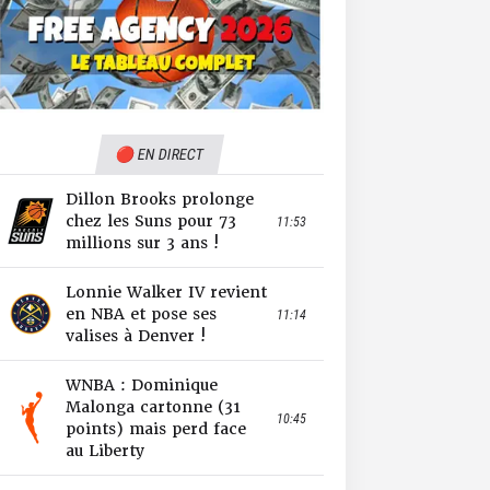
🔴 EN DIRECT
Dillon Brooks prolonge
chez les Suns pour 73
11:53
millions sur 3 ans !
Lonnie Walker IV revient
en NBA et pose ses
11:14
valises à Denver !
WNBA : Dominique
Malonga cartonne (31
10:45
points) mais perd face
au Liberty