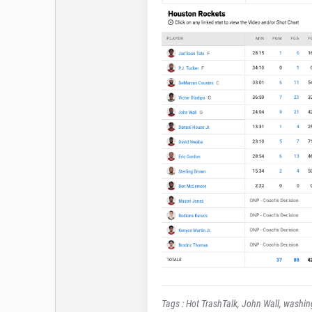
Tags :
Hot TrashTalk
,
John Wall
,
washin