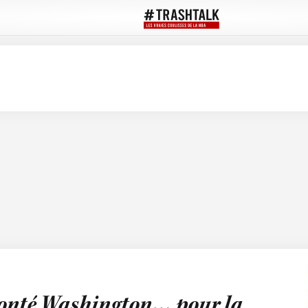
ronté Washington… pour la