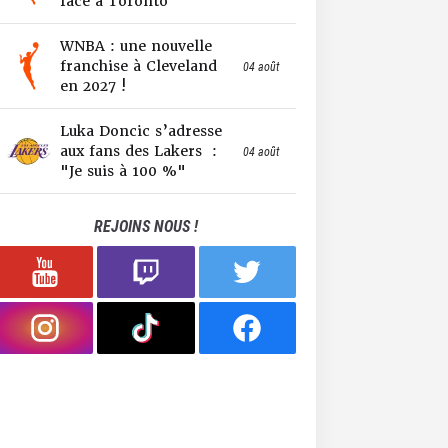
face à Toronto
WNBA : une nouvelle
franchise à Cleveland
04 août
en 2027 !
Luka Doncic s’adresse
aux fans des Lakers :
04 août
"Je suis à 100 %"
REJOINS NOUS !