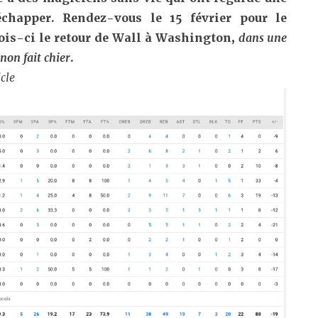
 échapper. Rendez-vous le 15 février pour le
fois-ci le retour de Wall à Washington,
dans une
non fait chier
.
icle