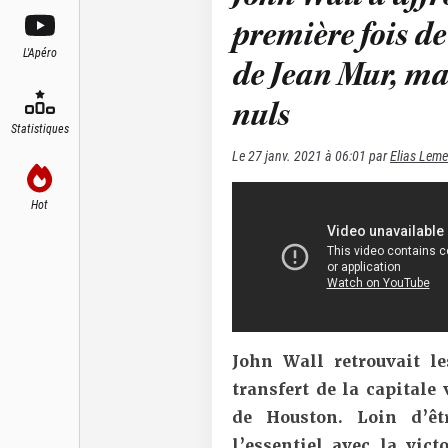
première fois de 
L'Apéro
de Jean Mur, ma
nuls
Statistiques
Le
27 janv. 2021 à 06:01
par
Elias Leme
Hot
John Wall retrouvait l
transfert de la capitale
de Houston. Loin d’êt
l’essentiel avec la vic