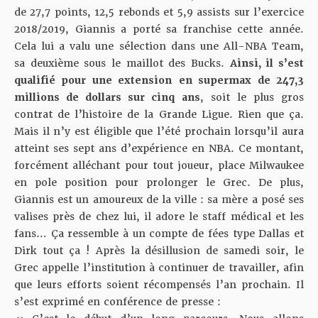
de 27,7 points, 12,5 rebonds et 5,9 assists sur l’exercice
2018/2019, Giannis a porté sa franchise cette année.
Cela lui a valu une sélection dans une All-NBA Team,
sa deuxième sous le maillot des Bucks.
Ainsi, il s’est
qualifié pour une extension en supermax de 247,3
millions de dollars sur cinq ans
, soit le plus gros
contrat de l’histoire de la Grande Ligue. Rien que ça.
Mais il n’y est éligible que l’été prochain lorsqu’il aura
atteint ses sept ans d’expérience en NBA. Ce montant,
forcément alléchant pour tout joueur, place Milwaukee
en pole position pour prolonger le Grec. De plus,
Giannis est un amoureux de la ville : sa mère a posé ses
valises près de chez lui, il adore le staff médical et les
fans… Ça ressemble à un compte de fées type Dallas et
Dirk tout ça ! Après la désillusion de samedi soir, le
Grec appelle l’institution à continuer de travailler, afin
que leurs efforts soient récompensés l’an prochain. Il
s’est
exprimé
en conférence de presse :