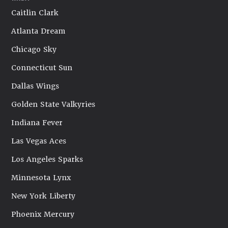
Caitlin Clark
Atlanta Dream
Chicago Sky
Connecticut Sun
Dallas Wings
Golden State Valkyries
Indiana Fever
Las Vegas Aces
Los Angeles Sparks
Minnesota Lynx
New York Liberty
Phoenix Mercury