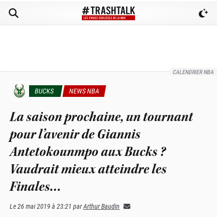
CALENDRIER NBA
BUCKS
NEWS NBA
La saison prochaine, un tournant
pour l’avenir de Giannis
Antetokounmpo aux Bucks ?
Vaudrait mieux atteindre les
Finales…
Le
26 mai 2019 à 23:21
par
Arthur Baudin