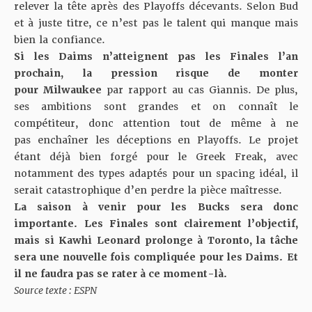
relever la tête après des Playoffs décevants. Selon Bud
et à juste titre, ce n’est pas le talent qui manque mais
bien la confiance.
Si les Daims n’atteignent pas les Finales l’an
prochain, la pression risque de monter
pour Milwaukee
par rapport au cas Giannis. De plus,
ses ambitions sont grandes et on connaît le
compétiteur, donc attention tout de même à ne
pas enchaîner les déceptions en Playoffs. Le projet
étant déjà bien forgé pour le Greek Freak, avec
notamment des types adaptés pour un spacing idéal, il
serait catastrophique d’en perdre la pièce maîtresse.
La saison à venir pour les Bucks sera donc
importante. Les Finales sont clairement l’objectif,
mais si Kawhi Leonard prolonge à Toronto, la tâche
sera une nouvelle fois compliquée pour les Daims. Et
il ne faudra pas se rater à ce moment-là.
Source texte : ESPN