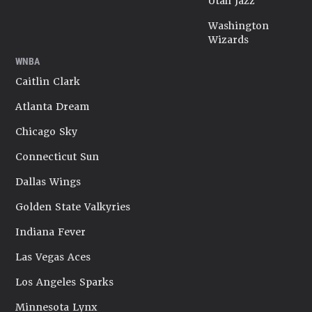
Utah Jazz
Washington
Wizards
WNBA
Caitlin Clark
Atlanta Dream
Chicago Sky
Connecticut Sun
Dallas Wings
Golden State Valkyries
Indiana Fever
Las Vegas Aces
Los Angeles Sparks
Minnesota Lynx