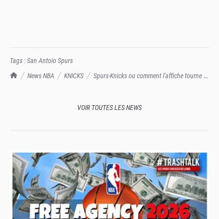
Tags :
San Antoio Spurs
TrashTalk Actu NBA
News NBA
KNICKS
Spurs-Knicks ou comment l'affiche tourne à
la boucherie
VOIR TOUTES LES NEWS