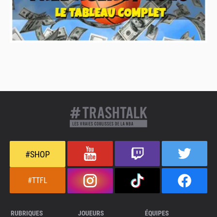
#SHOP
#TTFL
RUBRIQUES
JOUEURS
ÉQUIPES