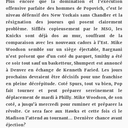
Plus encore que la domination et l’exécution
offensive parfaite des hommes de Popovich, c’est le
niveau défensif des New Yorkais sans Chandler et la
résignation des joueurs qui posent clairement
problème. Sifflés copieusement par le MSG, les
Knicks sont déjà dos au mur, souffrant de la
comparaison avec les nouveaux cadors à l’Est. Mike
Woodson semble sur un siège éjectable, Bargnani
n’est présent que d’un coté du parquet, Smithy a été
ce soir tout sauf un basketteur, Shumpert est annoncé
à Denver en échange de Kenneth Faried. Les jours
prochains devraient être décisifs pour une franchise
en pleine décrépitude. Coté Spurs, tout va bien, Pop
fait tourner et peut préparer sereinement le
déplacement de mardi à Philly. Mike Woodson, de son
coté, a jusqu’à mercredi pour ruminer et préparer la
révolte. Ce sera face aux Hawks et cette fois ci le
Madison l’attend au tournant… Dernière chance avant
éjection?