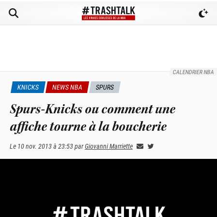
CALENDRIER NBA
KNICKS
NEWS NBA
SPURS
Spurs-Knicks ou comment une
affiche tourne à la boucherie
Le
10 nov. 2013 à 23:53
par
Giovanni Marriette