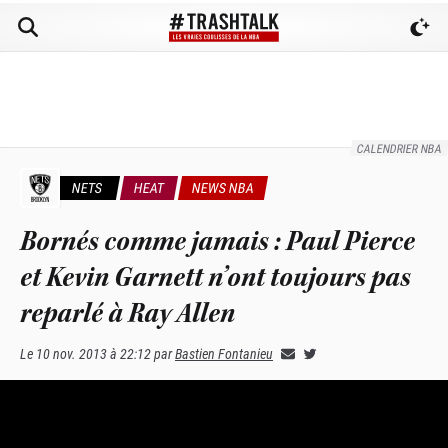
CALENDRIER NBA
NETS
HEAT
NEWS NBA
Bornés comme jamais : Paul Pierce
et Kevin Garnett n’ont toujours pas
reparlé à Ray Allen
Le
10 nov. 2013 à 22:12
par
Bastien Fontanieu