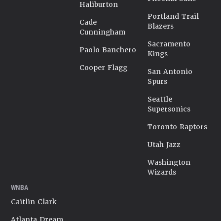
Haliburton
Portland Trail
Cade
Blazers
Cunningham
Sacramento
Paolo Banchero
Kings
Cooper Flagg
San Antonio
Spurs
Seattle
Supersonics
Toronto Raptors
Utah Jazz
Washington
Wizards
WNBA
Caitlin Clark
Atlanta Dream