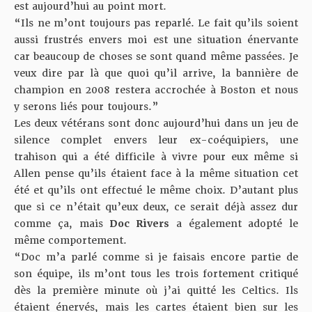
est aujourd’hui au point mort.
“Ils ne m’ont toujours pas reparlé. Le fait qu’ils soient
aussi frustrés envers moi est une situation énervante
car beaucoup de choses se sont quand même passées. Je
veux dire par là que quoi qu’il arrive, la bannière de
champion en 2008 restera accrochée à Boston et nous
y serons liés pour toujours.”
Les deux vétérans sont donc aujourd’hui dans un jeu de
silence complet envers leur ex-coéquipiers, une
trahison qui a été difficile à vivre pour eux même si
Allen pense qu’ils étaient face à la même situation cet
été et qu’ils ont effectué le même choix. D’autant plus
que si ce n’était qu’eux deux, ce serait déjà assez dur
comme ça, mais
Doc Rivers
a également adopté le
même comportement.
“Doc m’a parlé comme si je faisais encore partie de
son équipe, ils m’ont tous les trois fortement critiqué
dès la première minute où j’ai quitté les Celtics. Ils
étaient énervés, mais les cartes étaient bien sur les