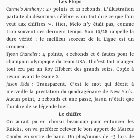
Les Flops
Carmelo Anthony :
27 points et 11 rebonds. L’illustration
parfaite du désormais célèbre « on fait dire ce que l’on
veut aux chiffres ». Hier, Melo n’y était pas, comme
trop souvent ces derniers temps. Son 10/28 rappelle la
dure vérité ; le meilleur scoreur de la Ligue est un
croqueur.
Tyson Chandler :
4 points, 3 rebonds et 6 fautes pour le
champion olympique du team USA. Il s’est fait manger
tout cru par un Roy Hibbert des grands soirs. Copie à
revoir avant le Game 2.
Jason Kidd :
Transparent. C’est le mot qui décrit à
merveille la prestation du quadragénaire de New York.
Aucun point, 2 rebonds et une passe, Jason n’était que
l’ombre de se légende hier.
Le chiffre
On aurait pu en choisir beaucoup pour enfoncer les
Knicks, on va préférer relever le bon apport de Marcus
Camby en sortie de banc. Un plus/minus de -3 lors de