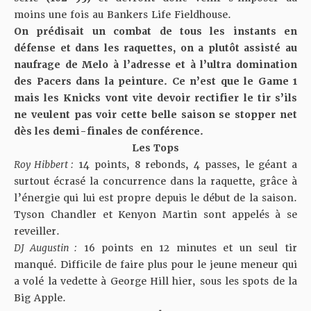
moins une fois au Bankers Life Fieldhouse.
On prédisait un combat de tous les instants en
défense et dans les raquettes, on a plutôt assisté au
naufrage de Melo à l’adresse et à l’ultra domination
des Pacers dans la peinture. Ce n’est que le Game 1
mais les Knicks vont vite devoir rectifier le tir s’ils
ne veulent pas voir cette belle saison se stopper net
dès les demi-finales de conférence.
Les Tops
Roy Hibbert :
14 points, 8 rebonds, 4 passes, le géant a
surtout écrasé la concurrence dans la raquette, grâce à
l’énergie qui lui est propre depuis le début de la saison.
Tyson Chandler et Kenyon Martin sont appelés à se
reveiller.
DJ Augustin :
16 points en 12 minutes et un seul tir
manqué. Difficile de faire plus pour le jeune meneur qui
a volé la vedette à George Hill hier, sous les spots de la
Big Apple.