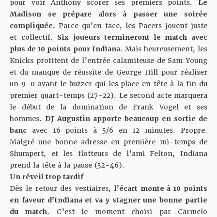
pour voir Anthony scorer ses premiers points.
Le
Madison se prépare alors à passer une soirée
compliquée.
Parce qu’en face, les Pacers jouent juste
et collectif.
Six joueurs termineront le match avec
plus de 10 points pour Indiana.
Mais heureusement, les
Knicks profitent de l’entrée calamiteuse de Sam Young
et du manque de réussite de George Hill pour réaliser
un 9-0 avant le buzzer qui les place en tête à la fin du
premier quart-temps (27-22). Le second acte marquera
le début de la domination de Frank Vogel et ses
hommes.
DJ Augustin apporte beaucoup en sortie de
banc
avec 16 points à 5/6 en 12 minutes. Propre.
Malgré une bonne adresse en première mi-temps de
Shumpert, et les flotteurs de l’ami Felton, Indiana
prend la tête à la pause (52-46).
Un réveil trop tardif
Dès le retour des vestiaires,
l’écart monte à 10 points
en faveur d’Indiana et va y stagner une bonne partie
du match.
C’est le moment choisi par Carmelo