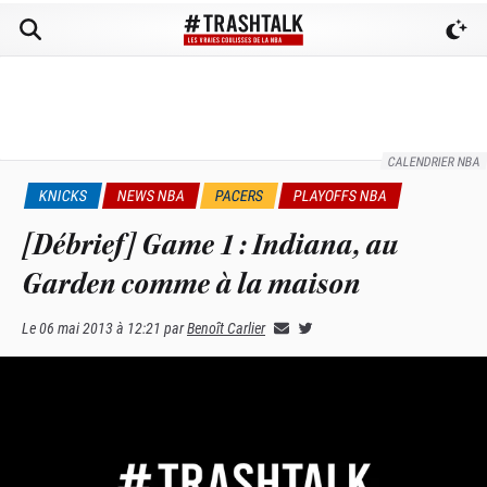
CALENDRIER NBA
KNICKS
NEWS NBA
PACERS
PLAYOFFS NBA
[Débrief] Game 1 : Indiana, au
Garden comme à la maison
Le
06 mai 2013 à 12:21
par
Benoît Carlier