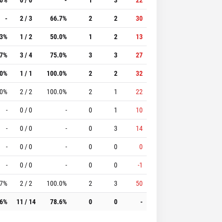
-
2 / 3
66.7%
2
2
30
.3%
1 / 2
50.0%
1
2
13
.7%
3 / 4
75.0%
3
3
27
.0%
1 / 1
100.0%
2
2
32
.0%
2 / 2
100.0%
2
1
22
-
0 / 0
-
0
1
10
-
0 / 0
-
0
3
14
-
0 / 0
-
0
0
0
-
0 / 0
-
0
0
-1
.7%
2 / 2
100.0%
2
3
50
.6%
11 / 14
78.6%
0
0
-