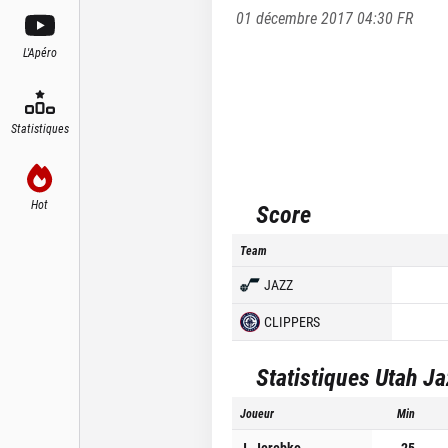
01 décembre 2017 04:30
FR
L'Apéro
Statistiques
Hot
Score
Team
JAZZ
CLIPPERS
Statistiques
Utah Ja
Joueur
Min
J. Jerebko
25