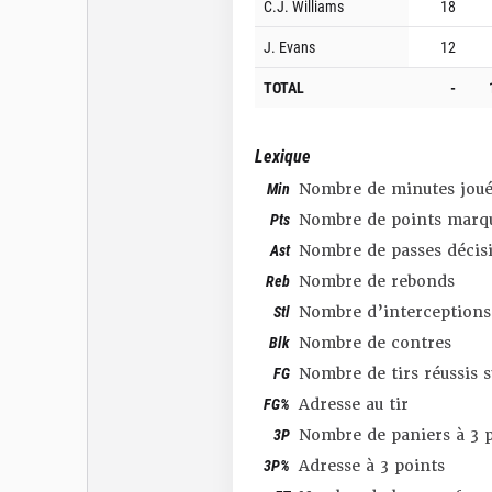
C.J. Williams
18
J. Evans
12
TOTAL
-
Lexique
Min
Nombre de minutes joué
Pts
Nombre de points marq
Ast
Nombre de passes décis
Reb
Nombre de rebonds
Stl
Nombre d’interceptions
Blk
Nombre de contres
FG
Nombre de tirs réussis 
FG%
Adresse au tir
3P
Nombre de paniers à 3 p
3P%
Adresse à 3 points