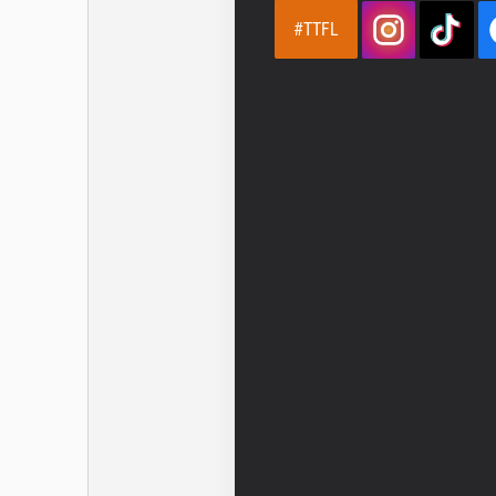
#TTFL