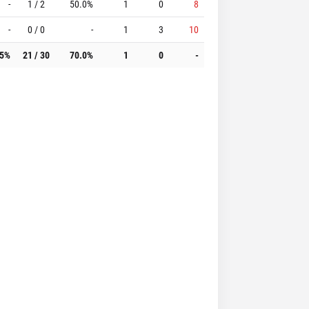
-
1 / 2
50.0%
1
0
8
-
0 / 0
-
1
3
10
.5%
21 / 30
70.0%
1
0
-