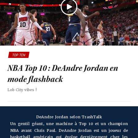
TOP TEN
NBA Top 10 : DeAndre Jordan en
mode flashback
Lob City vibes !
DeAndre Jordan selon TrashTalk
Un gentil géant, une machine à Top 10 et un champion
NBA avant Chris Paul. DeAndre Jordan est un joueur de
basketball américain qui évolue dernièrement chez les