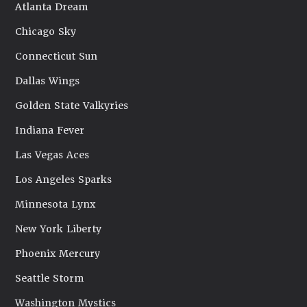
Atlanta Dream
Chicago Sky
Connecticut Sun
Dallas Wings
Golden State Valkyries
Indiana Fever
Las Vegas Aces
Los Angeles Sparks
Minnesota Lynx
New York Liberty
Phoenix Mercury
Seattle Storm
Washington Mystics