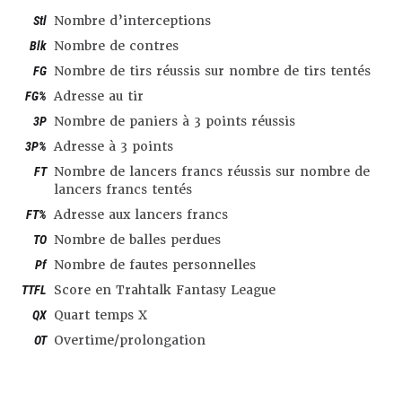
Stl
Nombre d’interceptions
Blk
Nombre de contres
FG
Nombre de tirs réussis sur nombre de tirs tentés
FG%
Adresse au tir
3P
Nombre de paniers à 3 points réussis
3P%
Adresse à 3 points
FT
Nombre de lancers francs réussis sur nombre de
lancers francs tentés
FT%
Adresse aux lancers francs
TO
Nombre de balles perdues
Pf
Nombre de fautes personnelles
TTFL
Score en Trahtalk Fantasy League
QX
Quart temps X
OT
Overtime/prolongation