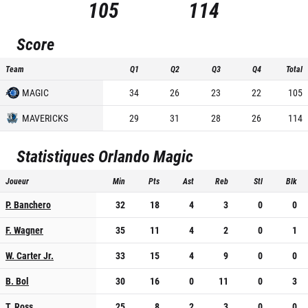
105
114
Score
Team
Q1
Q2
Q3
Q4
Total
MAGIC
34
26
23
22
105
MAVERICKS
29
31
28
26
114
Statistiques
Orlando Magic
Joueur
Min
Pts
Ast
Reb
Stl
Blk
P. Banchero
32
18
4
3
0
0
F. Wagner
35
11
4
2
0
1
W. Carter Jr.
33
15
4
9
0
0
B. Bol
30
16
0
11
0
3
T. Ross
25
8
2
3
0
0