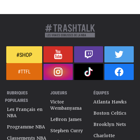
#SHOP
#TTFL
RUBRIQUES
JOUEURS
ÉQUIPES
POPULAIRES
Victor
Atlanta Hawks
Wembanyama
Les Français en
Boston Celtics
NBA
LeBron James
Brooklyn Nets
Programme NBA
Stephen Curry
Charlotte
Classements NBA