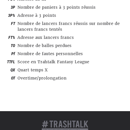
3P
Nombre de paniers à 3 points réussis
3P%
Adresse à 3 points
FT
Nombre de lancers francs réussis sur nombre de
lancers francs tentés
FT%
Adresse aux lancers francs
TO
Nombre de balles perdues
Pf
Nombre de fautes personnelles
TTFL
Score en Trahtalk Fantasy League
QX
Quart temps X
OT
Overtime/prolongation