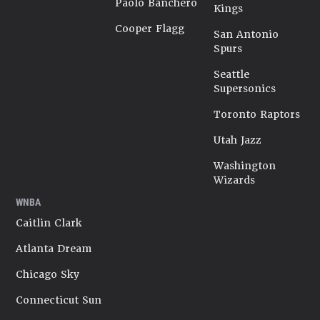
Paolo Banchero
Kings
Cooper Flagg
San Antonio
Spurs
Seattle
Supersonics
Toronto Raptors
Utah Jazz
Washington
Wizards
WNBA
Caitlin Clark
Atlanta Dream
Chicago Sky
Connecticut Sun