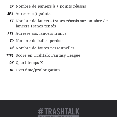
3P
Nombre de paniers à 3 points réussis
3P%
Adresse à 3 points
FT
Nombre de lancers francs réussis sur nombre de
lancers francs tentés
FT%
Adresse aux lancers francs
TO
Nombre de balles perdues
Pf
Nombre de fautes personnelles
TTFL
Score en Trahtalk Fantasy League
QX
Quart temps X
OT
Overtime/prolongation