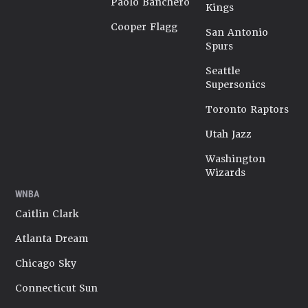
Paolo Banchero
Kings
Cooper Flagg
San Antonio
Spurs
Seattle
Supersonics
Toronto Raptors
Utah Jazz
Washington
Wizards
WNBA
Caitlin Clark
Atlanta Dream
Chicago Sky
Connecticut Sun