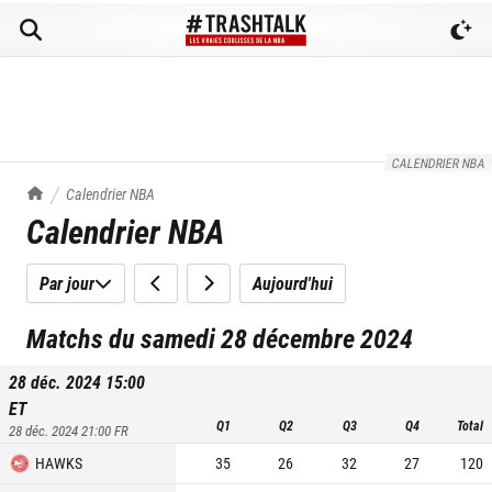
CALENDRIER NBA
TrashTalk Actu NBA
Calendrier NBA
Calendrier NBA
Par jour
Aujourd'hui
Matchs du samedi 28 décembre 2024
28 déc. 2024 15:00
ET
Q1
Q2
Q3
Q4
Total
28 déc. 2024 21:00
FR
HAWKS
35
26
32
27
120