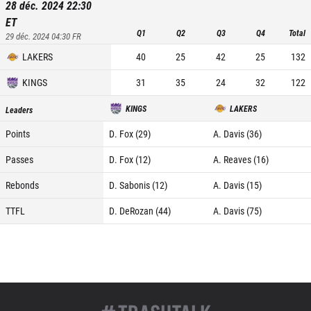
28 déc. 2024 22:30
ET
Q1
Q2
Q3
Q4
Total
29 déc. 2024 04:30
FR
LAKERS
40
25
42
25
132
KINGS
31
35
24
32
122
KINGS
LAKERS
Leaders
Points
D. Fox (29)
A. Davis (36)
Passes
D. Fox (12)
A. Reaves (16)
Rebonds
D. Sabonis (12)
A. Davis (15)
TTFL
D. DeRozan (44)
A. Davis (75)