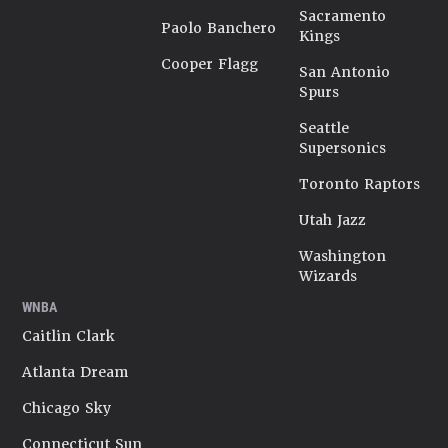
Sacramento
Paolo Banchero
Kings
Cooper Flagg
San Antonio
Spurs
Seattle
Supersonics
Toronto Raptors
Utah Jazz
Washington
Wizards
WNBA
Caitlin Clark
Atlanta Dream
Chicago Sky
Connecticut Sun