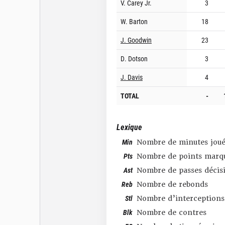
V. Carey Jr.
3
W. Barton
18
J. Goodwin
23
D. Dotson
3
J. Davis
4
TOTAL
-
Lexique
Min
Nombre de minutes joué
Pts
Nombre de points marq
Ast
Nombre de passes décis
Reb
Nombre de rebonds
Stl
Nombre d’interceptions
Blk
Nombre de contres