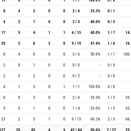
8
4
2
0
0
2 / 6
33.3%
0 / 1
4
2
1
0
0
2 / 5
40.0%
0 / 3
17
5
4
1
1
6 / 15
40.0%
1 / 7
14
29
2
8
2
0
9 / 19
47.4%
1 / 6
16
8
4
8
0
0
3 / 6
50.0%
1 / 1
100
2
0
1
0
0
0 / 0
-
0 / 0
2
0
2
0
0
0 / 2
-
0 / 0
4
1
3
0
1
1 / 1
100.0%
0 / 0
6
0
3
0
0
2 / 6
33.3%
1 / 3
33
5
0
1
0
0
1 / 4
25.0%
1 / 3
33
23
2
5
1
0
9 / 13
69.2%
2 / 3
66
127
20
45
4
3
42 / 84
50.0%
7 / 27
25