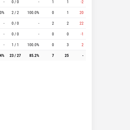
-
0 / 0
-
1
1
-2
.0%
2 / 2
100.0%
0
1
20
-
0 / 0
-
2
2
22
-
0 / 0
-
0
0
-1
-
1 / 1
100.0%
0
3
2
.4%
23 / 27
85.2%
7
25
-