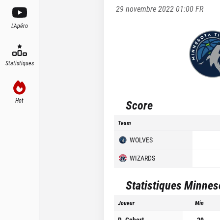
29 novembre 2022 01:00
FR
L'Apéro
Statistiques
Hot
Score
Team
WOLVES
WIZARDS
Statistiques
Minnes
Joueur
Min
R. Gobert
29