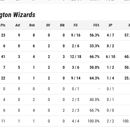
gton Wizards
Pts
Ast
Reb
Stl
Blk
FG
FG%
3P
23
9
8
0
0
9 / 16
56.3%
4 / 7
57
6
0
6
2
0
2 / 6
33.3%
0 / 2
41
3
4
2
3
12 / 18
66.7%
6 / 10
60
7
5
1
2
0
3 / 6
50.0%
1 / 2
50
22
5
1
2
0
9 / 14
64.3%
1 / 4
25
0
0
0
0
0
0 / 1
-
0 / 1
4
0
2
0
0
2 / 5
40.0%
0 / 1
6
0
4
0
2
2 / 3
66.7%
0 / 0
11
1
1
0
0
4 / 4
100.0%
2 / 2
100