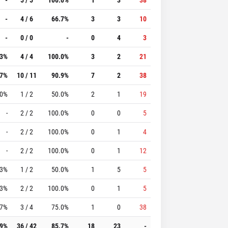
-
4 / 6
66.7%
3
3
10
-
0 / 0
-
0
4
3
.3%
4 / 4
100.0%
3
2
21
.7%
10 / 11
90.9%
7
2
38
.0%
1 / 2
50.0%
2
1
19
-
2 / 2
100.0%
0
0
5
-
2 / 2
100.0%
0
1
4
-
2 / 2
100.0%
0
1
12
.3%
1 / 2
50.0%
1
5
5
.3%
2 / 2
100.0%
0
1
5
.7%
3 / 4
75.0%
1
0
38
.9%
36 / 42
85.7%
18
23
-