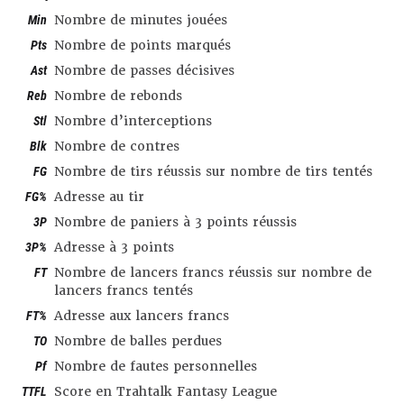
Min
Nombre de minutes jouées
Pts
Nombre de points marqués
Ast
Nombre de passes décisives
Reb
Nombre de rebonds
Stl
Nombre d’interceptions
Blk
Nombre de contres
FG
Nombre de tirs réussis sur nombre de tirs tentés
FG%
Adresse au tir
3P
Nombre de paniers à 3 points réussis
3P%
Adresse à 3 points
FT
Nombre de lancers francs réussis sur nombre de
lancers francs tentés
FT%
Adresse aux lancers francs
TO
Nombre de balles perdues
Pf
Nombre de fautes personnelles
TTFL
Score en Trahtalk Fantasy League