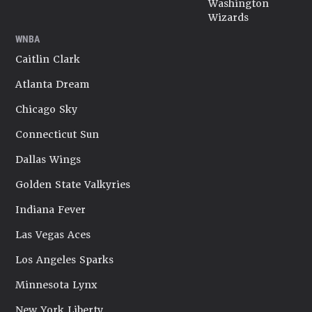
Washington
Wizards
WNBA
Caitlin Clark
Atlanta Dream
Chicago Sky
Connecticut Sun
Dallas Wings
Golden State Valkyries
Indiana Fever
Las Vegas Aces
Los Angeles Sparks
Minnesota Lynx
New York Liberty