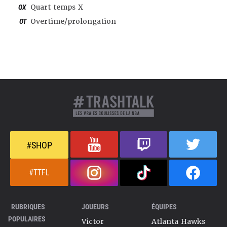
QX
Quart temps X
OT
Overtime/prolongation
#SHOP
#TTFL
RUBRIQUES
JOUEURS
ÉQUIPES
POPULAIRES
Victor
Atlanta Hawks