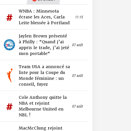
WNBA : Minnesota
écrase les Aces, Carla
11:15
Leite blessée à Portland
Jaylen Brown présenté
à Philly : "Quand j’ai
07 août
appris le trade, j’ai jeté
mon portable"
Team USA a annoncé sa
liste pour la Coupe du
07 août
Monde féminine : un
conseil, fuyez
Cole Anthony quitte la
NBA et rejoint
07 août
Melbourne United en
NBL !
MacMcClung rejoint