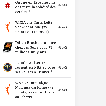
Girone en Espagne : ils
07 août
ont testé la solidité des
cercles ?
WNBA : le Carla Leite
Show continue (27
07 août
points et 11 passes)
Dillon Brooks prolonge
chez les Suns pour 73
06 août
millions sur 3 ans !
Lonnie Walker IV
revient en NBA et pose
06 août
ses valises à Denver !
WNBA : Dominique
Malonga cartonne (31
06 août
points) mais perd face
au Liberty