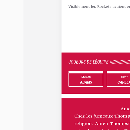
Visiblement les Rockets avaient e
JOUEURS DE L'ÉQUIPE
/////////////////
Steven
Clint
ADAMS
CAPEL
Ame
Chez les jumeaux Thomps
religion. Amen Thompson