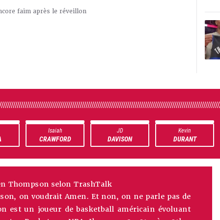
ncore faim après le réveillon
////////////////////////////////////////////////////////////////////////////////////////////////////////////////
Isaiah
JD
Kevin
A
CRAWFORD
DAVISON
DURANT
n Thompson selon TrashTalk
on, on voudrait Amen. Et non, on ne parle pas de
 est un joueur de basketball américain évoluant