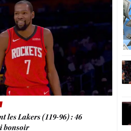
t les Lakers (119-96) : 46
i bonsoir