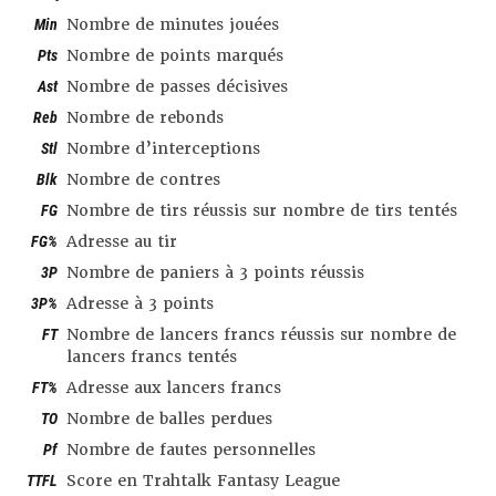
Min
Nombre de minutes jouées
Pts
Nombre de points marqués
Ast
Nombre de passes décisives
Reb
Nombre de rebonds
Stl
Nombre d’interceptions
Blk
Nombre de contres
FG
Nombre de tirs réussis sur nombre de tirs tentés
FG%
Adresse au tir
3P
Nombre de paniers à 3 points réussis
3P%
Adresse à 3 points
FT
Nombre de lancers francs réussis sur nombre de
lancers francs tentés
FT%
Adresse aux lancers francs
TO
Nombre de balles perdues
Pf
Nombre de fautes personnelles
TTFL
Score en Trahtalk Fantasy League