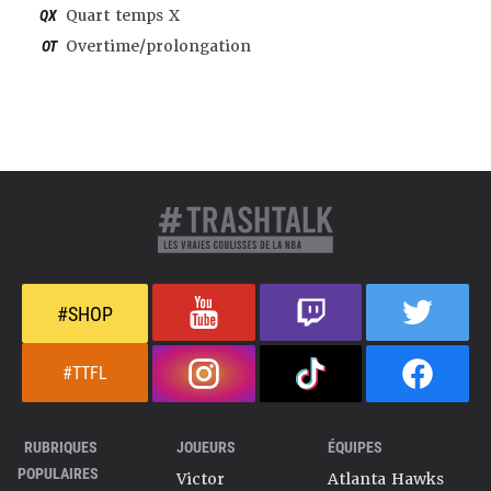
QX
Quart temps X
OT
Overtime/prolongation
#SHOP
#TTFL
RUBRIQUES
JOUEURS
ÉQUIPES
POPULAIRES
Victor
Atlanta Hawks