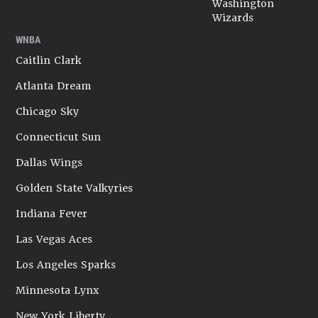
Washington
Wizards
WNBA
Caitlin Clark
Atlanta Dream
Chicago Sky
Connecticut Sun
Dallas Wings
Golden State Valkyries
Indiana Fever
Las Vegas Aces
Los Angeles Sparks
Minnesota Lynx
New York Liberty