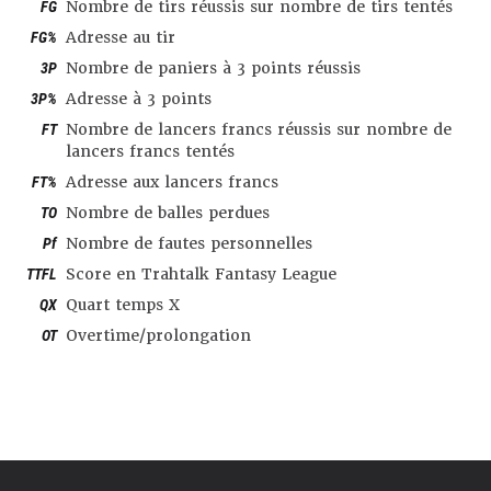
FG
Nombre de tirs réussis sur nombre de tirs tentés
FG%
Adresse au tir
3P
Nombre de paniers à 3 points réussis
3P%
Adresse à 3 points
FT
Nombre de lancers francs réussis sur nombre de
lancers francs tentés
FT%
Adresse aux lancers francs
TO
Nombre de balles perdues
Pf
Nombre de fautes personnelles
TTFL
Score en Trahtalk Fantasy League
QX
Quart temps X
OT
Overtime/prolongation