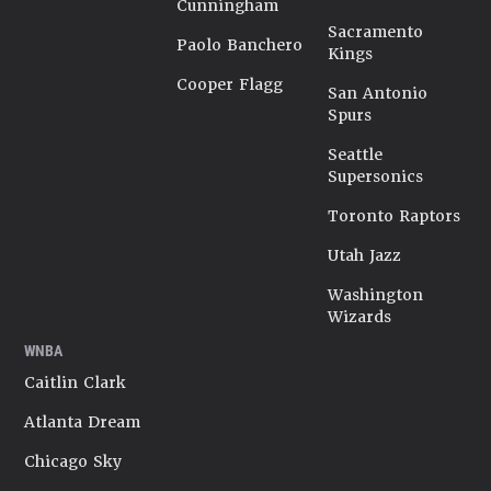
Cunningham
Sacramento
Paolo Banchero
Kings
Cooper Flagg
San Antonio
Spurs
Seattle
Supersonics
Toronto Raptors
Utah Jazz
Washington
Wizards
WNBA
Caitlin Clark
Atlanta Dream
Chicago Sky