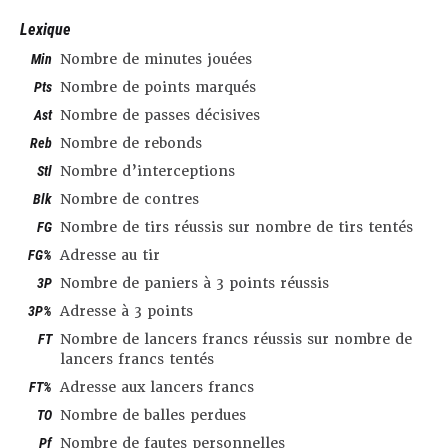
Lexique
Min
Nombre de minutes jouées
Pts
Nombre de points marqués
Ast
Nombre de passes décisives
Reb
Nombre de rebonds
Stl
Nombre d’interceptions
Blk
Nombre de contres
FG
Nombre de tirs réussis sur nombre de tirs tentés
FG%
Adresse au tir
3P
Nombre de paniers à 3 points réussis
3P%
Adresse à 3 points
FT
Nombre de lancers francs réussis sur nombre de
lancers francs tentés
FT%
Adresse aux lancers francs
TO
Nombre de balles perdues
Pf
Nombre de fautes personnelles