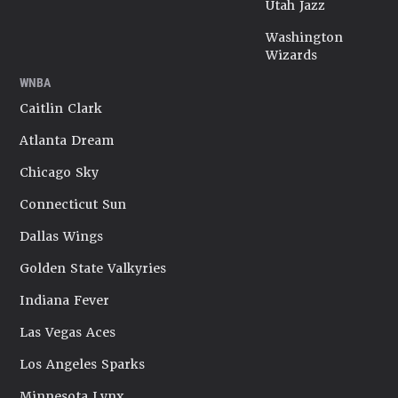
Utah Jazz
Washington
Wizards
WNBA
Caitlin Clark
Atlanta Dream
Chicago Sky
Connecticut Sun
Dallas Wings
Golden State Valkyries
Indiana Fever
Las Vegas Aces
Los Angeles Sparks
Minnesota Lynx