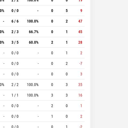
.0%
0 / 0
-
0
5
9
-
6 / 6
100.0%
0
2
47
.0%
2 / 3
66.7%
0
1
45
.0%
3 / 5
60.0%
2
1
28
-
0 / 0
-
0
1
2
-
0 / 0
-
0
2
-7
-
0 / 0
-
0
0
3
.0%
2 / 2
100.0%
0
3
35
-
1 / 1
100.0%
3
3
16
-
0 / 0
-
2
0
1
-
0 / 0
-
1
0
2
-
0 / 0
-
0
1
-2