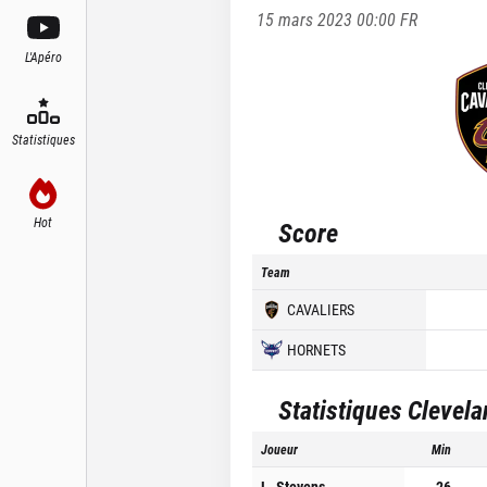
15 mars 2023 00:00
FR
L'Apéro
Statistiques
Hot
Score
Team
CAVALIERS
HORNETS
Statistiques
Clevela
Joueur
Min
L. Stevens
26