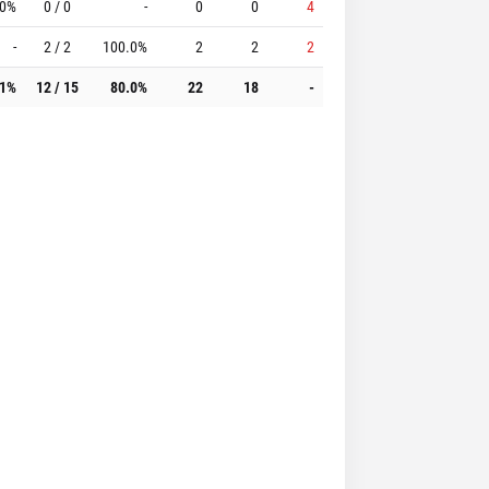
.0%
0 / 0
-
0
0
4
-
2 / 2
100.0%
2
2
2
.1%
12 / 15
80.0%
22
18
-