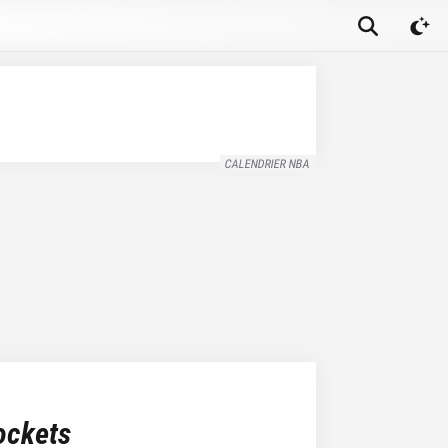
CALENDRIER NBA
ockets