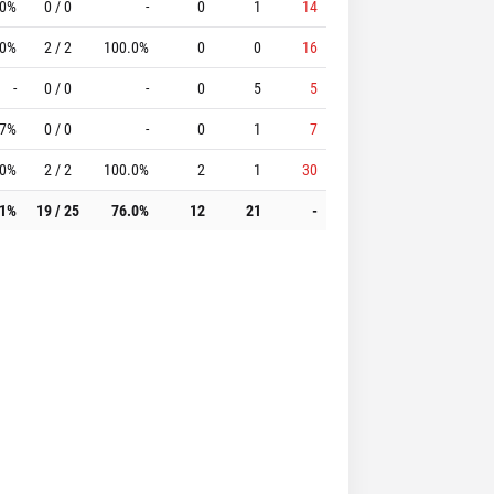
.0%
0 / 0
-
0
1
14
.0%
2 / 2
100.0%
0
0
16
-
0 / 0
-
0
5
5
.7%
0 / 0
-
0
1
7
.0%
2 / 2
100.0%
2
1
30
.1%
19 / 25
76.0%
12
21
-