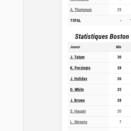
A. Thompson
25
TOTAL
-
Statistiques
Boston 
Joueur
Min
J. Tatum
30
K. Porzingis
28
J. Holiday
26
D. White
25
J. Brown
28
S. Hauser
20
L. Stevens
7