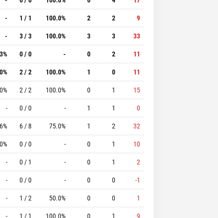
-
1 / 1
100.0%
2
2
9
-
3 / 3
100.0%
3
3
33
.3%
0 / 0
-
0
2
11
.0%
2 / 2
100.0%
1
0
11
.0%
2 / 2
100.0%
0
1
15
-
0 / 0
-
1
1
0
.6%
6 / 8
75.0%
1
2
32
.0%
0 / 0
-
0
1
10
-
0 / 1
-
0
1
2
-
0 / 0
-
0
0
-1
-
1 / 2
50.0%
0
0
1
-
1 / 1
100.0%
0
1
9