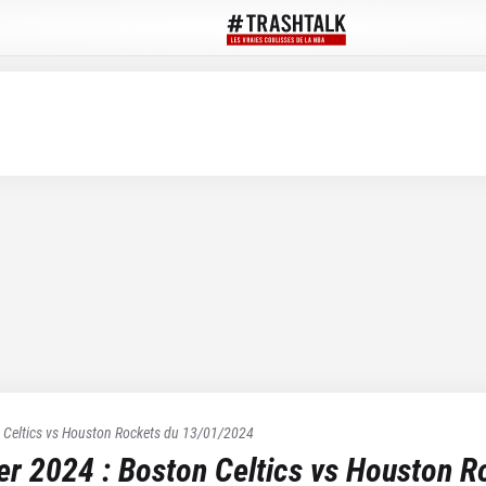
 Celtics
vs
Houston Rockets
du
13/01/2024
ier 2024
:
Boston Celtics
vs
Houston R