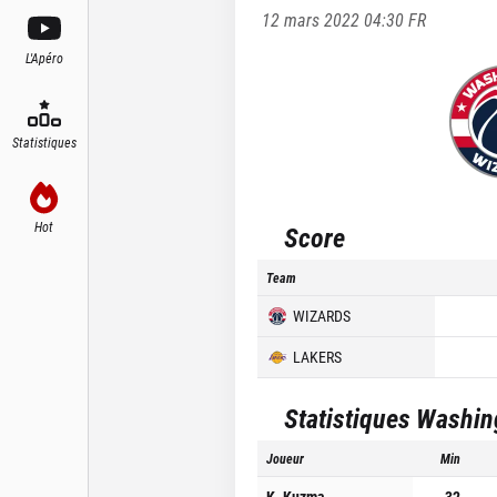
12 mars 2022 04:30
FR
L'Apéro
Statistiques
Hot
Score
Team
WIZARDS
LAKERS
Statistiques
Washin
Joueur
Min
K. Kuzma
32