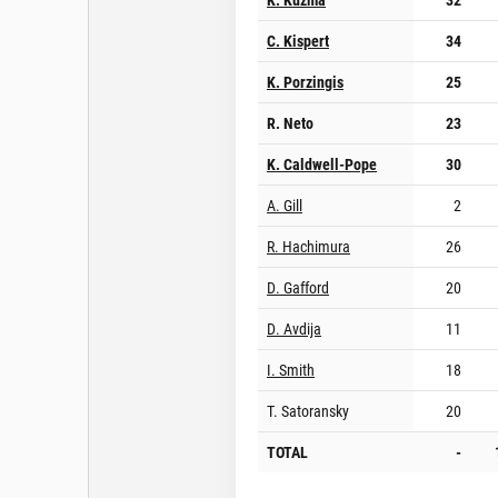
C. Kispert
34
K. Porzingis
25
R. Neto
23
K. Caldwell-Pope
30
A. Gill
2
R. Hachimura
26
D. Gafford
20
D. Avdija
11
I. Smith
18
T. Satoransky
20
TOTAL
-