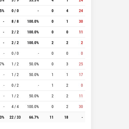
.5%
0 / 0
-
0
4
24
-
8 / 8
100.0%
0
1
30
-
2 / 2
100.0%
0
0
11
-
2 / 2
100.0%
2
2
2
-
0 / 0
-
0
0
0
.7%
1 / 2
50.0%
0
3
25
-
1 / 2
50.0%
1
1
17
-
0 / 2
-
1
2
0
-
1 / 2
50.0%
2
2
11
-
4 / 4
100.0%
0
2
30
.3%
22 / 33
66.7%
11
18
-