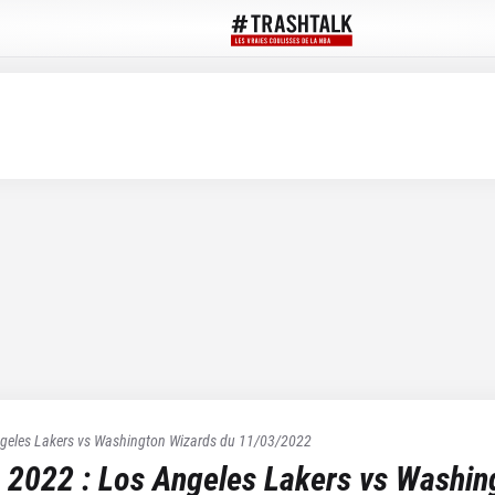
geles Lakers
vs
Washington Wizards
du
11/03/2022
 2022
:
Los Angeles Lakers
vs
Washin