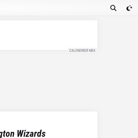
CALENDRIER NBA
gton Wizards