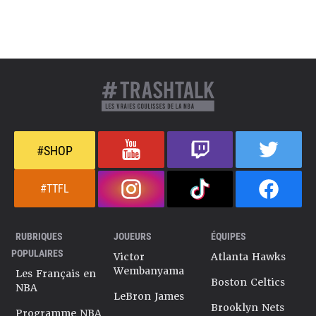
#SHOP
#TTFL
RUBRIQUES
JOUEURS
ÉQUIPES
POPULAIRES
Victor
Atlanta Hawks
Wembanyama
Les Français en
Boston Celtics
NBA
LeBron James
Brooklyn Nets
Programme NBA