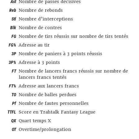
Ast
Nombre de passes décisives
Reb
Nombre de rebonds
Stl
Nombre d’interceptions
Blk
Nombre de contres
FG
Nombre de tirs réussis sur nombre de tirs tentés
FG%
Adresse au tir
3P
Nombre de paniers à 3 points réussis
3P%
Adresse à 3 points
FT
Nombre de lancers francs réussis sur nombre de
lancers francs tentés
FT%
Adresse aux lancers francs
TO
Nombre de balles perdues
Pf
Nombre de fautes personnelles
TTFL
Score en Trahtalk Fantasy League
QX
Quart temps X
OT
Overtime/prolongation