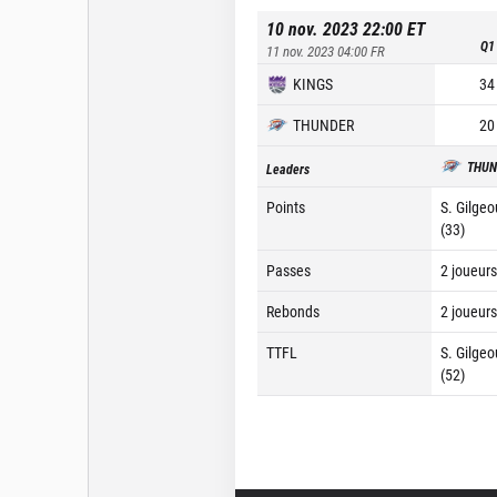
10 nov. 2023 22:00
ET
Q1
11 nov. 2023 04:00
FR
KINGS
34
THUNDER
20
THU
Leaders
Points
S. Gilge
(33)
Passes
2 joueurs
Rebonds
2 joueurs
TTFL
S. Gilge
(52)