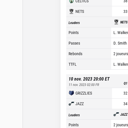
CELTICS
38
NETS
33
NETS
Leaders
Points
L. Walker
Passes
D. Smith 
Rebonds
2 joueurs
TTFL
L. Walker
10 nov. 2023 20:00
ET
Q1
11 nov. 2023 02:00
FR
GRIZZLIES
32
JAZZ
34
JAZZ
Leaders
Points
2 joueurs