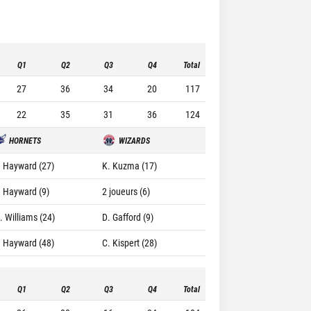
Q1
Q2
Q3
Q4
Total
27
36
34
20
117
22
35
31
36
124
HORNETS
WIZARDS
. Hayward (27)
K. Kuzma (17)
. Hayward (9)
2 joueurs (6)
. Williams (24)
D. Gafford (9)
. Hayward (48)
C. Kispert (28)
Q1
Q2
Q3
Q4
Total