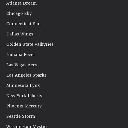
Atlanta Dream
Chicago Sky
Connecticut Sun
Dallas Wings
Golden State Valkyries
Indiana Fever
Las Vegas Aces
Los Angeles Sparks
Minnesota Lynx
New York Liberty
Phoenix Mercury
Seattle Storm
Washington Mystics