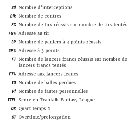
Stl
Nombre d’interceptions
Blk
Nombre de contres
FG
Nombre de tirs réussis sur nombre de tirs tentés
FG%
Adresse au tir
3P
Nombre de paniers à 3 points réussis
3P%
Adresse à 3 points
FT
Nombre de lancers francs réussis sur nombre de
lancers francs tentés
FT%
Adresse aux lancers francs
TO
Nombre de balles perdues
Pf
Nombre de fautes personnelles
TTFL
Score en Trahtalk Fantasy League
QX
Quart temps X
OT
Overtime/prolongation