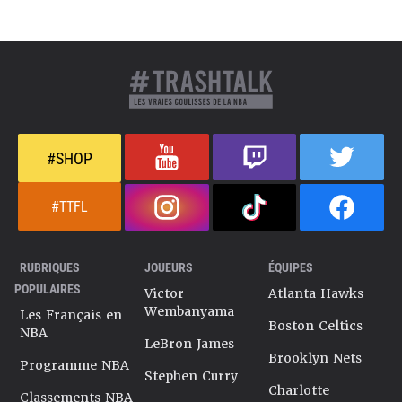
#SHOP
#TTFL
RUBRIQUES
JOUEURS
ÉQUIPES
POPULAIRES
Victor
Atlanta Hawks
Wembanyama
Les Français en
Boston Celtics
NBA
LeBron James
Brooklyn Nets
Programme NBA
Stephen Curry
Charlotte
Classements NBA