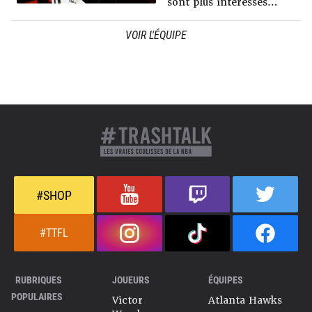
sont plus intéressés…
VOIR L'ÉQUIPE
#SHOP
#TTFL
RUBRIQUES
JOUEURS
ÉQUIPES
POPULAIRES
Victor
Atlanta Hawks