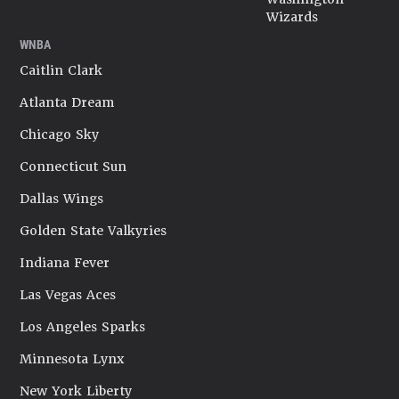
Wizards
WNBA
Caitlin Clark
Atlanta Dream
Chicago Sky
Connecticut Sun
Dallas Wings
Golden State Valkyries
Indiana Fever
Las Vegas Aces
Los Angeles Sparks
Minnesota Lynx
New York Liberty