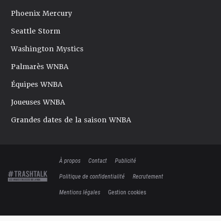
Phoenix Mercury
Seattle Storm
Washington Mystics
Palmarès WNBA
Équipes WNBA
Joueuses WNBA
Grandes dates de la saison WNBA
À propos
Contact
Publicité
Politique de confidentialité
Recrutement
Mentions légales
Gestion cookies