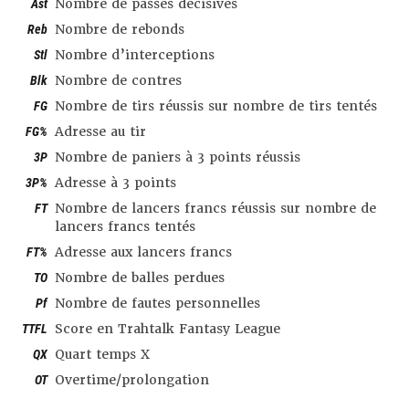
Ast
Nombre de passes décisives
Reb
Nombre de rebonds
Stl
Nombre d’interceptions
Blk
Nombre de contres
FG
Nombre de tirs réussis sur nombre de tirs tentés
FG%
Adresse au tir
3P
Nombre de paniers à 3 points réussis
3P%
Adresse à 3 points
FT
Nombre de lancers francs réussis sur nombre de
lancers francs tentés
FT%
Adresse aux lancers francs
TO
Nombre de balles perdues
Pf
Nombre de fautes personnelles
TTFL
Score en Trahtalk Fantasy League
QX
Quart temps X
OT
Overtime/prolongation