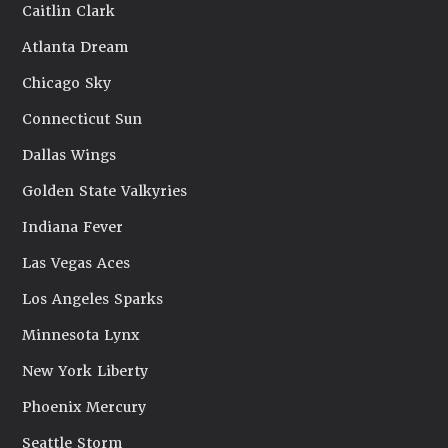
Caitlin Clark
Atlanta Dream
Chicago Sky
Connecticut Sun
Dallas Wings
Golden State Valkyries
Indiana Fever
Las Vegas Aces
Los Angeles Sparks
Minnesota Lynx
New York Liberty
Phoenix Mercury
Seattle Storm