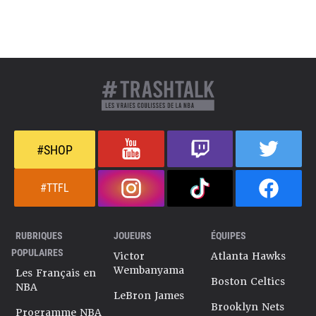
#SHOP
#TTFL
RUBRIQUES
JOUEURS
ÉQUIPES
POPULAIRES
Victor
Atlanta Hawks
Wembanyama
Les Français en
Boston Celtics
NBA
LeBron James
Brooklyn Nets
Programme NBA