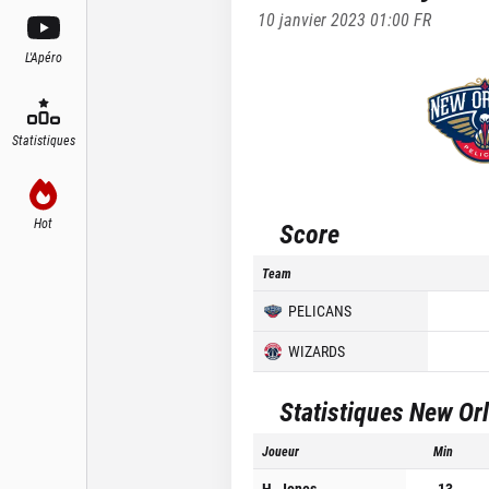
10 janvier 2023 01:00
FR
L'Apéro
Statistiques
Hot
Score
Team
PELICANS
WIZARDS
Statistiques
New Orl
Joueur
Min
H. Jones
13