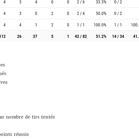
4
3
4
0
0
2 / 6
33.3%
0 / 2
4
3
0
2
0
2 / 4
50.0%
0 / 2
4
4
1
2
0
1 / 1
100.0%
1 / 1
100
112
26
37
5
1
42 / 82
51.2%
14 / 34
41
es
ués
ives
sur nombre de tirs tentés
oints réussis