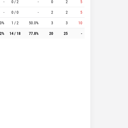
-
0 / 2
-
0
2
5
-
0 / 0
-
2
2
5
.0%
1 / 2
50.0%
3
3
10
.2%
14 / 18
77.8%
20
25
-