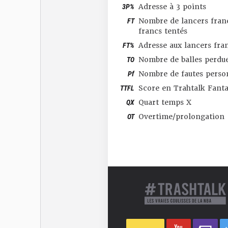
3P%
Adresse à 3 points
FT
Nombre de lancers franc
francs tentés
FT%
Adresse aux lancers fra
TO
Nombre de balles perdu
Pf
Nombre de fautes perso
TTFL
Score en Trahtalk Fant
QX
Quart temps X
OT
Overtime/prolongation