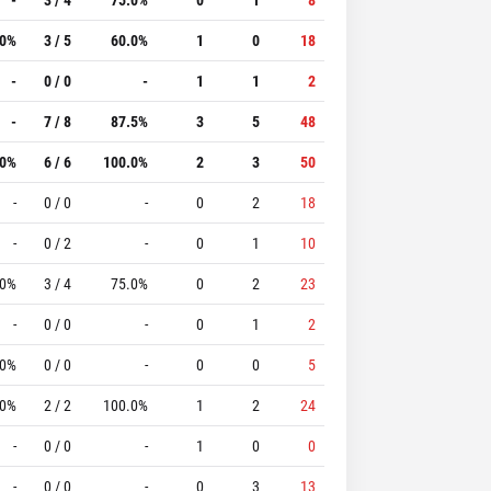
.0%
3 / 5
60.0%
1
0
18
-
0 / 0
-
1
1
2
-
7 / 8
87.5%
3
5
48
.0%
6 / 6
100.0%
2
3
50
-
0 / 0
-
0
2
18
-
0 / 2
-
0
1
10
.0%
3 / 4
75.0%
0
2
23
-
0 / 0
-
0
1
2
.0%
0 / 0
-
0
0
5
.0%
2 / 2
100.0%
1
2
24
-
0 / 0
-
1
0
0
-
0 / 0
-
0
3
13