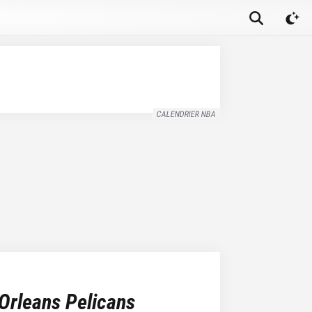
CALENDRIER NBA
Orleans Pelicans