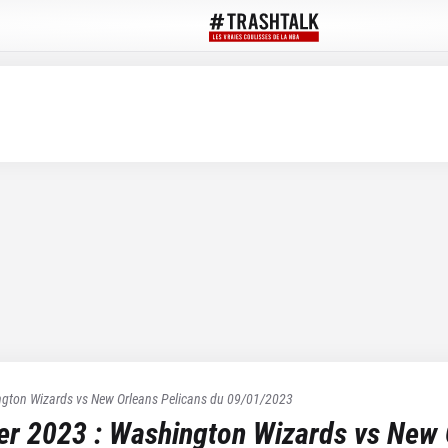
gton Wizards
vs
New Orleans Pelicans
du
09/01/2023
ier 2023
:
Washington Wizards
vs
New 