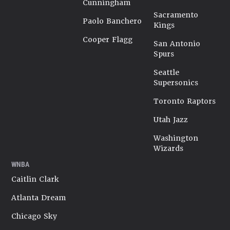
Cunningham
Sacramento
Paolo Banchero
Kings
Cooper Flagg
San Antonio
Spurs
Seattle
Supersonics
Toronto Raptors
Utah Jazz
Washington
Wizards
WNBA
Caitlin Clark
Atlanta Dream
Chicago Sky