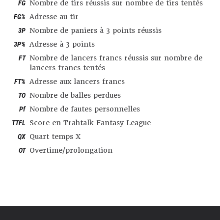
FG
Nombre de tirs réussis sur nombre de tirs tentés
FG%
Adresse au tir
3P
Nombre de paniers à 3 points réussis
3P%
Adresse à 3 points
FT
Nombre de lancers francs réussis sur nombre de
lancers francs tentés
FT%
Adresse aux lancers francs
TO
Nombre de balles perdues
Pf
Nombre de fautes personnelles
TTFL
Score en Trahtalk Fantasy League
QX
Quart temps X
OT
Overtime/prolongation