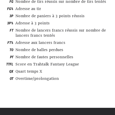
FG
Nombre de tirs réussis sur nombre de tirs tentés
FG%
Adresse au tir
3P
Nombre de paniers à 3 points réussis
3P%
Adresse à 3 points
FT
Nombre de lancers francs réussis sur nombre de
lancers francs tentés
FT%
Adresse aux lancers francs
TO
Nombre de balles perdues
Pf
Nombre de fautes personnelles
TTFL
Score en Trahtalk Fantasy League
QX
Quart temps X
OT
Overtime/prolongation