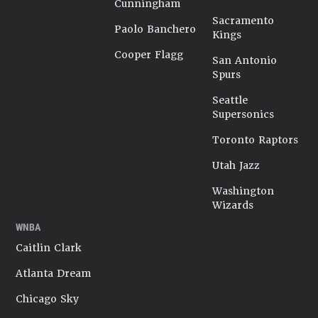
Cunningham
Sacramento
Paolo Banchero
Kings
Cooper Flagg
San Antonio
Spurs
Seattle
Supersonics
Toronto Raptors
Utah Jazz
Washington
Wizards
WNBA
Caitlin Clark
Atlanta Dream
Chicago Sky