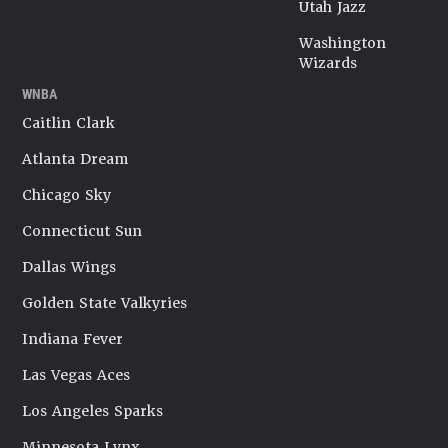
Utah Jazz
Washington
Wizards
WNBA
Caitlin Clark
Atlanta Dream
Chicago Sky
Connecticut Sun
Dallas Wings
Golden State Valkyries
Indiana Fever
Las Vegas Aces
Los Angeles Sparks
Minnesota Lynx