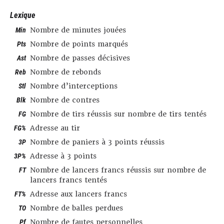
Lexique
Min
Nombre de minutes jouées
Pts
Nombre de points marqués
Ast
Nombre de passes décisives
Reb
Nombre de rebonds
Stl
Nombre d’interceptions
Blk
Nombre de contres
FG
Nombre de tirs réussis sur nombre de tirs tentés
FG%
Adresse au tir
3P
Nombre de paniers à 3 points réussis
3P%
Adresse à 3 points
FT
Nombre de lancers francs réussis sur nombre de
lancers francs tentés
FT%
Adresse aux lancers francs
TO
Nombre de balles perdues
Pf
Nombre de fautes personnelles