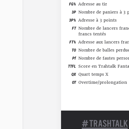
FG%
Adresse au tir
3P
Nombre de paniers à 3 p
3P%
Adresse à 3 points
FT
Nombre de lancers franc
francs tentés
FT%
Adresse aux lancers fra
TO
Nombre de balles perdu
Pf
Nombre de fautes perso
TTFL
Score en Trahtalk Fant
QX
Quart temps X
OT
Overtime/prolongation