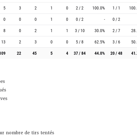
5
3
2
1
0
2 / 2
100.0%
1 / 1
100
0
0
0
1
0
0 / 2
-
0 / 2
8
0
2
1
1
3 / 10
30.0%
2 / 7
28
13
2
3
0
0
5 / 8
62.5%
3 / 6
50
109
22
45
5
4
37 / 84
44.0%
20 / 48
41
es
ués
ives
sur nombre de tirs tentés