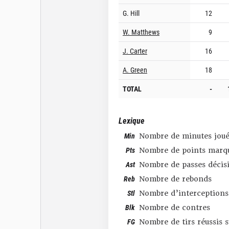
G. Hill
12
W. Matthews
9
J. Carter
16
A. Green
18
TOTAL
-
Lexique
Min
Nombre de minutes joué
Pts
Nombre de points marq
Ast
Nombre de passes décis
Reb
Nombre de rebonds
Stl
Nombre d’interceptions
Blk
Nombre de contres
FG
Nombre de tirs réussis 