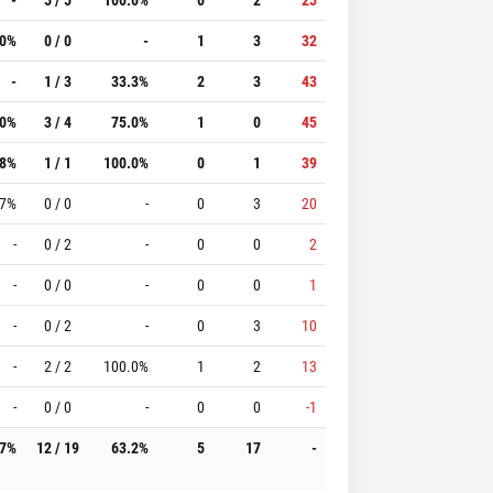
.0%
0 / 0
-
1
3
32
-
1 / 3
33.3%
2
3
43
.0%
3 / 4
75.0%
1
0
45
.8%
1 / 1
100.0%
0
1
39
.7%
0 / 0
-
0
3
20
-
0 / 2
-
0
0
2
-
0 / 0
-
0
0
1
-
0 / 2
-
0
3
10
-
2 / 2
100.0%
1
2
13
-
0 / 0
-
0
0
-1
.7%
12 / 19
63.2%
5
17
-