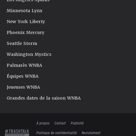
Minnesota Lynx
New York Liberty
Phoenix Mercury
Seattle Storm
Washington Mystics
Palmarès WNBA
Équipes WNBA
Joueuses WNBA
Grandes dates de la saison WNBA
À propos
Contact
Publicité
Politique de confidentialité
Recrutement