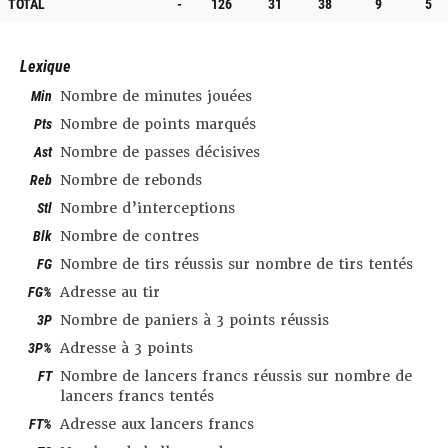
TOTAL
-
126
31
38
9
5
Lexique
Min
Nombre de minutes jouées
Pts
Nombre de points marqués
Ast
Nombre de passes décisives
Reb
Nombre de rebonds
Stl
Nombre d’interceptions
Blk
Nombre de contres
FG
Nombre de tirs réussis sur nombre de tirs tentés
FG%
Adresse au tir
3P
Nombre de paniers à 3 points réussis
3P%
Adresse à 3 points
FT
Nombre de lancers francs réussis sur nombre de
lancers francs tentés
FT%
Adresse aux lancers francs