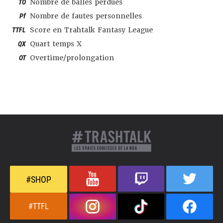
TO
Nombre de balles perdues
Pf
Nombre de fautes personnelles
TTFL
Score en Trahtalk Fantasy League
QX
Quart temps X
OT
Overtime/prolongation
#SHOP
#TTFL