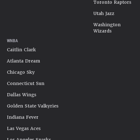
Toronto Raptors
Utah Jazz
Washington
Wizards
WNBA
Caitlin Clark
Atlanta Dream
Chicago Sky
Connecticut Sun
Dallas Wings
Golden State Valkyries
Indiana Fever
Las Vegas Aces
Los Angeles Sparks